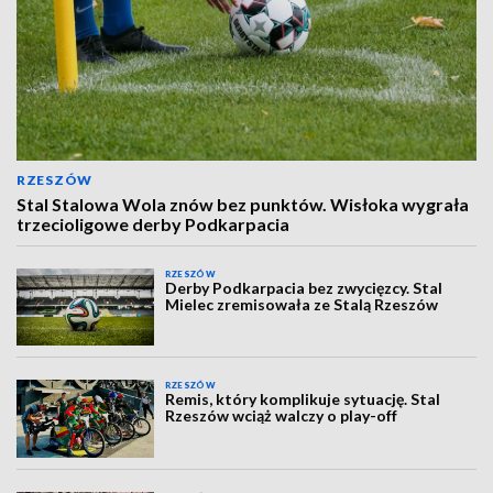
RZESZÓW
Stal Stalowa Wola znów bez punktów. Wisłoka wygrała
trzecioligowe derby Podkarpacia
RZESZÓW
Derby Podkarpacia bez zwycięzcy. Stal
Mielec zremisowała ze Stalą Rzeszów
RZESZÓW
Remis, który komplikuje sytuację. Stal
Rzeszów wciąż walczy o play-off