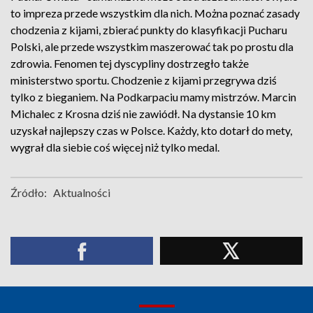
to impreza przede wszystkim dla nich. Można poznać zasady
chodzenia z kijami, zbierać punkty do klasyfikacji Pucharu
Polski, ale przede wszystkim maszerować tak po prostu dla
zdrowia. Fenomen tej dyscypliny dostrzegło także
ministerstwo sportu. Chodzenie z kijami przegrywa dziś
tylko z bieganiem. Na Podkarpaciu mamy mistrzów. Marcin
Michalec z Krosna dziś nie zawiódł. Na dystansie 10 km
uzyskał najlepszy czas w Polsce. Każdy, kto dotarł do mety,
wygrał dla siebie coś więcej niż tylko medal.
Źródło:
Aktualności