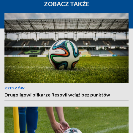
ZOBACZ TAKŻE
RZESZÓW
Drugoligowi piłkarze Resovii wciąż bez punktów