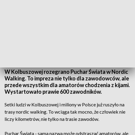
Puchar Świata w Nordic Walking w Kolbuszowej
W Kolbuszowej rozegrano Puchar Świata w Nordic
Walking. To impreza nie tylko dla zawodowców, ale
przede wszystkim dla amatorów chodzenia z kijami.
Wystartowało prawie 600 zawodników.
Setki ludzi w Kolbuszowej i miliony w Polsce już ruszyło na
trasy nordic walking. To wciąga tak mocno, że człowiek nie
liczy kilometrów, nie tylko na trasie zawodów.
Puchar Świata - sama nazwa może odstraszać amatorów, ale