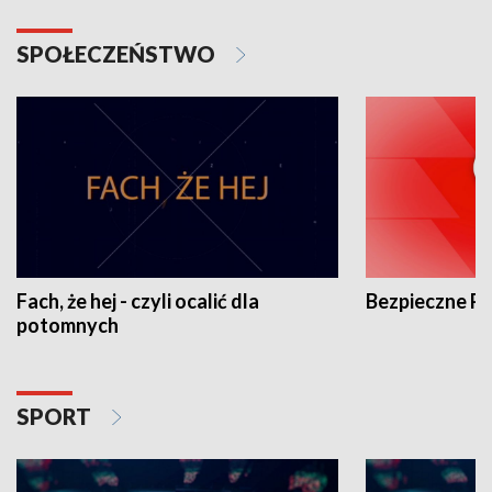
SPOŁECZEŃSTWO
Fach, że hej - czyli ocalić dla
Bezpieczne P
potomnych
SPORT