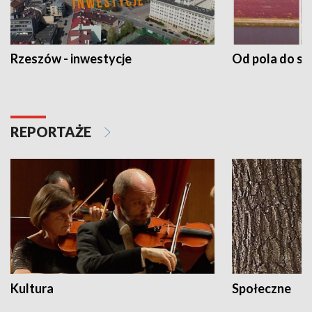
Rzeszów - inwestycje
Od pola do st
REPORTAŻE
Kultura
Społeczne