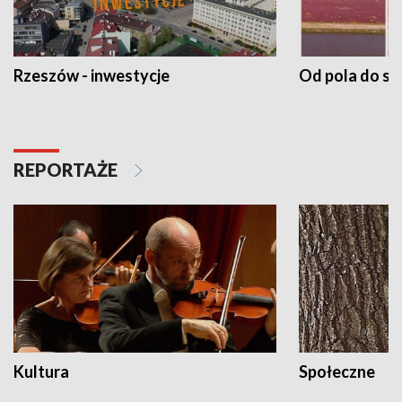
Rzeszów - inwestycje
Od pola do st
REPORTAŻE
Kultura
Społeczne