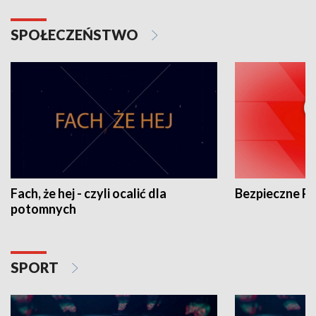
SPOŁECZEŃSTWO
Fach, że hej - czyli ocalić dla
Bezpieczne P
potomnych
SPORT