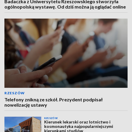
Badaczka z Uniwersytetu Rzeszowskiego stworzyła
ogólnopolską wystawę. Od dziś można ją oglądać online
RZESZÓW
Telefony znikną ze szkół. Prezydent podpisał
nowelizację ustawy
RZESZÓW
Kierunek lekarski oraz lotnictwo i
kosmonautyka najpopularniejszymi
kierunkami studiów