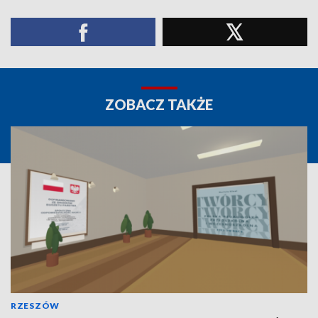
ZOBACZ TAKŻE
RZESZÓW