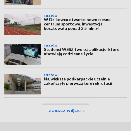
RZESZÓW
W Dzikowcu otwarto nowoczesne
centrum sportowe. Inwestycja
kosztowała ponad 2,5 mln zł
RZESZÓW
Studenci WSIiZ tworzą aplikacje, które
ułatwiają codzienne życie
RZESZÓW
Największe podkarpackie uczelnie
zakończyły pierwszą turę rekrutacji
ZOBACZ WIĘCEJ