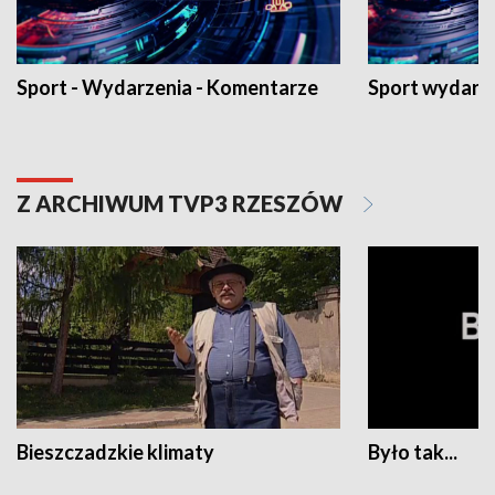
Sport - Wydarzenia - Komentarze
Sport wydarz
Z ARCHIWUM TVP3 RZESZÓW
Bieszczadzkie klimaty
Było tak...