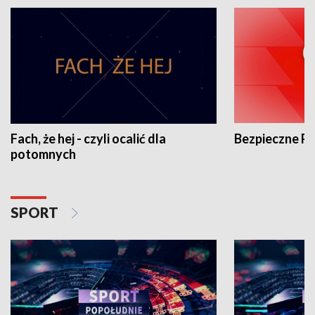
Fach, że hej - czyli ocalić dla
Bezpieczne P
potomnych
SPORT