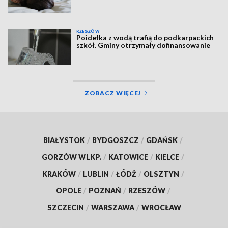
RZESZÓW
Poidełka z wodą trafią do podkarpackich
szkół. Gminy otrzymały dofinansowanie
ZOBACZ WIĘCEJ
BIAŁYSTOK
/
BYDGOSZCZ
/
GDAŃSK
/
GORZÓW WLKP.
/
KATOWICE
/
KIELCE
/
KRAKÓW
/
LUBLIN
/
ŁÓDŹ
/
OLSZTYN
/
OPOLE
/
POZNAŃ
/
RZESZÓW
/
SZCZECIN
/
WARSZAWA
/
WROCŁAW