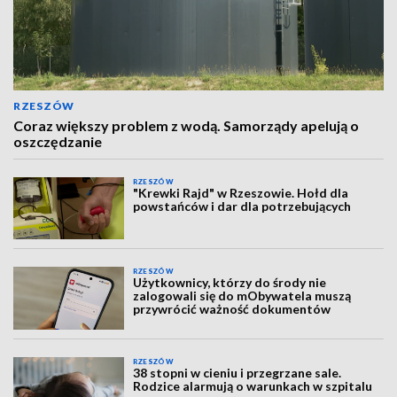
RZESZÓW
Coraz większy problem z wodą. Samorządy apelują o
oszczędzanie
RZESZÓW
"Krewki Rajd" w Rzeszowie. Hołd dla
powstańców i dar dla potrzebujących
RZESZÓW
Użytkownicy, którzy do środy nie
zalogowali się do mObywatela muszą
przywrócić ważność dokumentów
RZESZÓW
38 stopni w cieniu i przegrzane sale.
Rodzice alarmują o warunkach w szpitalu