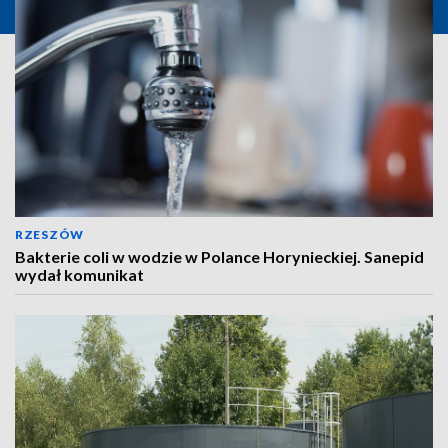
RZESZÓW
Bakterie coli w wodzie w Polance Horynieckiej. Sanepid
wydał komunikat