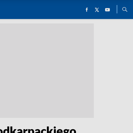
odkarpackiego