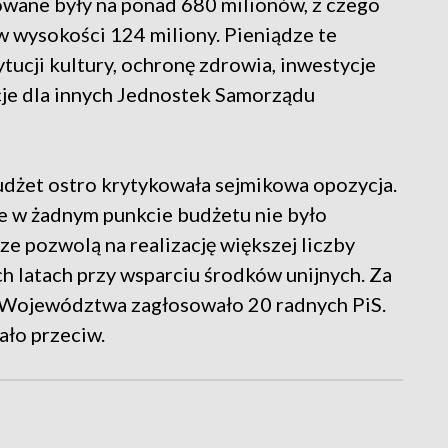
wane były na ponad 680 milionów, z czego
 wysokości 124 miliony. Pieniądze te
ytucji kultury, ochronę zdrowia, inwestycje
cje dla innych Jednostek Samorządu
udżet ostro krytykowała sejmikowa opozycja.
e w żadnym punkcie budżetu nie było
e pozwolą na realizację większej liczby
ch latach przy wsparciu środków unijnych. Za
 Województwa zagłosowało 20 radnych PiS.
ało przeciw.