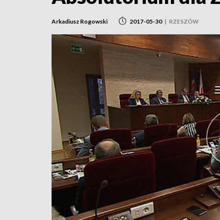
Arkadiusz Rogowski
2017-05-30
|
RZESZÓW