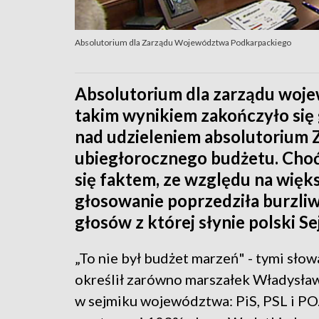
Absolutorium dla Zarządu Województwa Podkarpackiego
Absolutorium dla zarządu wojew
takim wynikiem zakończyło si
nad udzieleniem absolutorium 
ubiegłorocznego budżetu. Cho
się faktem, ze względu na więks
głosowanie poprzedziła burzliw
głosów z której słynie polski Se
„To nie był budżet marzeń" - tymi sł
określił zarówno marszałek Władysław 
w sejmiku województwa: PiS, PSL i PO