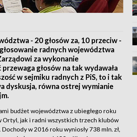
ództwa - 20 głosów za, 10 przeciw -
ę głosowanie radnych województwa
Zarządowi za wykonanie
ć przewaga głosów na tak wydawała
zość w sejmiku radnych z PiS, to i tak
a dyskusja, równa ostrej wymianie
jm.
owami budżet województwa z ubiegłego roku
Ortyl, jak i radni wszystkich trzech klubów
. Dochody w 2016 roku wyniosły 738 mln. zł,