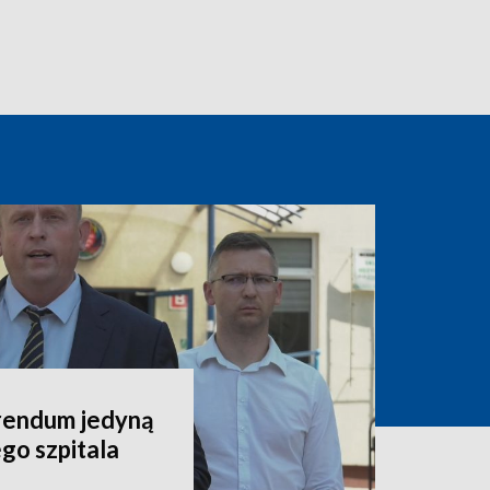
rendum jedyną
go szpitala