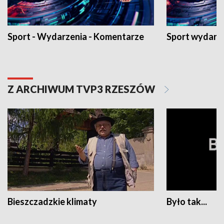
Sport - Wydarzenia - Komentarze
Sport wydarz
Z ARCHIWUM TVP3 RZESZÓW
Bieszczadzkie klimaty
Było tak...