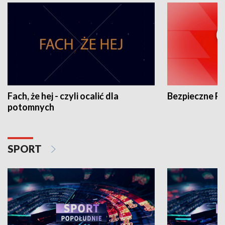
Fach, że hej - czyli ocalić dla
Bezpieczne P
potomnych
SPORT