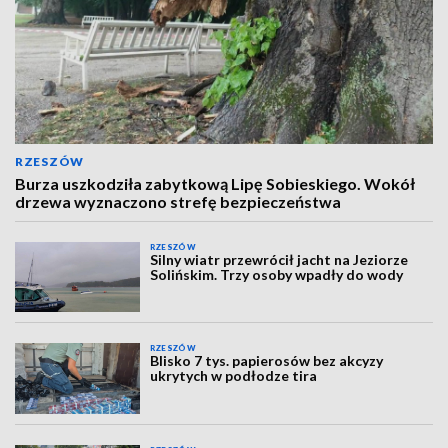
RZESZÓW
Burza uszkodziła zabytkową Lipę Sobieskiego. Wokół
drzewa wyznaczono strefę bezpieczeństwa
RZESZÓW
Silny wiatr przewrócił jacht na Jeziorze
Solińskim. Trzy osoby wpadły do wody
RZESZÓW
Blisko 7 tys. papierosów bez akcyzy
ukrytych w podłodze tira