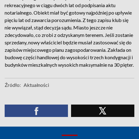
rekreacyjnego w ciągu dwóch lat od podpisania aktu
notarialnego. Obiekt miał być gotowy najpóźniej po upływie
pięciu lat od zawarcia porozumienia. Z tego zapisu klub się
nie wywiązał, stąd decyzja sądu. Miasto jeszcze nie
zdecydowało, co zrobi z odzyskanym terenem. Jeśli zostanie
sprzedany, nowy właściciel będzie musiał zastosować się do
zapisów miejscowego planu zagospodarowania. Zakłada on
budowę części handlowej do wysokości trzech kondygnacji i
budynków mieszkalnych wysokich maksymalnie na 30 pięter.
Źródło:
Aktualności