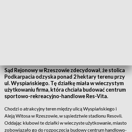
Rzeszów odzyska 2 hektary terenu przy ulicy Wyspiańskiego
Sąd Rejonowy w Rzeszowie zdecydował, że stolica
Podkarpacia odzyska ponad 2 hektary terenu przy
ul. Wyspiańskiego. Tę działkę miała w wieczystym
użytkowaniu firma, która chciała budować centrum
sportowo-rekreacyjno-handlowe Res-Vita.
Chodzi o atrakcyjny teren między ulicą Wyspiańskiego i
Aleją Witosa w Rzeszowie, w sąsiedztwie stadionu Resovii.
Oddając klubowi te działki w wieczyste użytkowanie, miasto
zobowiązało go do rozpoczęcia budowy centrum handlowo-