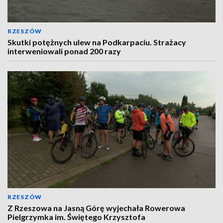
RZESZÓW
Skutki potężnych ulew na Podkarpaciu. Strażacy
interweniowali ponad 200 razy
RZESZÓW
Z Rzeszowa na Jasną Górę wyjechała Rowerowa
Pielgrzymka im. Świętego Krzysztofa