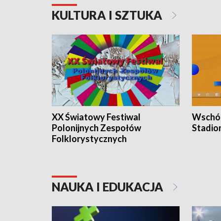
KULTURA I SZTUKA
XX Światowy Festiwal
Wschód
Polonijnych Zespołów
Stadio
Folklorystycznych
NAUKA I EDUKACJA