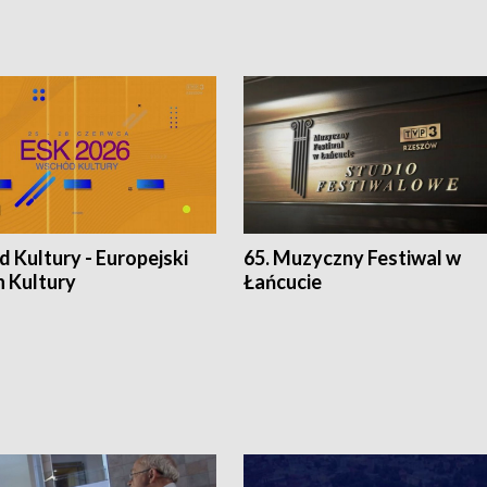
 Kultury - Europejski
65. Muzyczny Festiwal w
n Kultury
Łańcucie