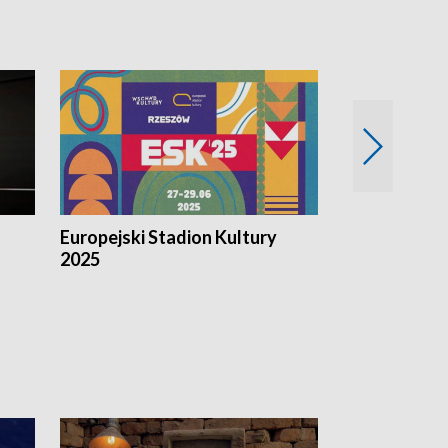
Europejski Stadion Kultury
Magazyn Kul
2025