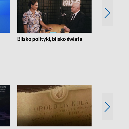
Blisko polityki, blisko świata
Popołudnie 