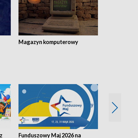
Magazyn komputerowy
z
Funduszowy Maj 2026 na
Podkarpacki