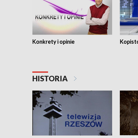
Konkrety i opinie
Kopist
HISTORIA