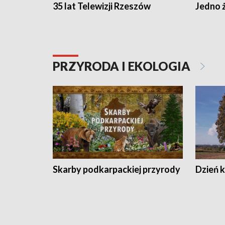
35 lat Telewizji Rzeszów
Jedno ż
PRZYRODA I EKOLOGIA
Skarby podkarpackiej przyrody
Dzień 