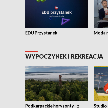
EDU Przystanek
Moda na
WYPOCZYNEK I REKREACJA
Podkarpackie horyzonty - z
Studio