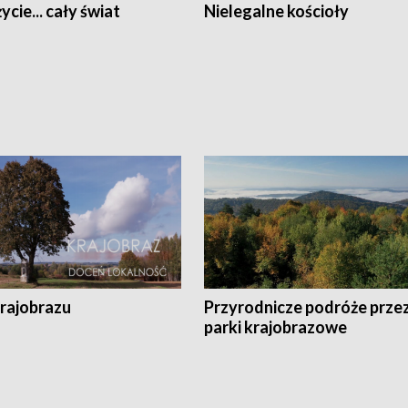
ycie... cały świat
Nielegalne kościoły
krajobrazu
Przyrodnicze podróże prze
parki krajobrazowe