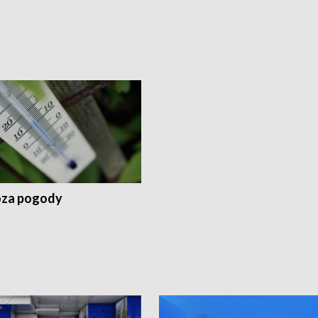
za pogody