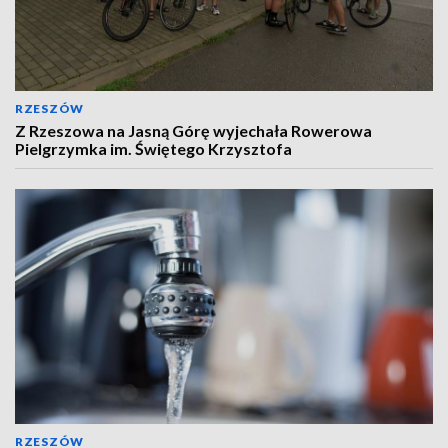
RZESZÓW
Z Rzeszowa na Jasną Górę wyjechała Rowerowa
Pielgrzymka im. Świętego Krzysztofa
RZESZÓW