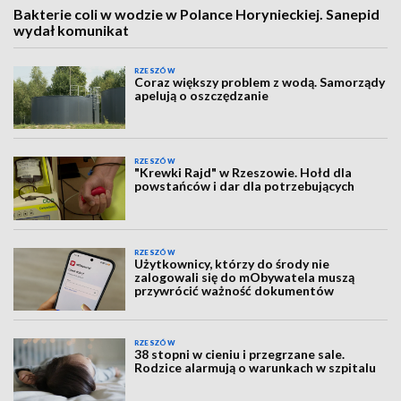
Bakterie coli w wodzie w Polance Horynieckiej. Sanepid
wydał komunikat
RZESZÓW
Coraz większy problem z wodą. Samorządy
apelują o oszczędzanie
RZESZÓW
"Krewki Rajd" w Rzeszowie. Hołd dla
powstańców i dar dla potrzebujących
RZESZÓW
Użytkownicy, którzy do środy nie
zalogowali się do mObywatela muszą
przywrócić ważność dokumentów
RZESZÓW
38 stopni w cieniu i przegrzane sale.
Rodzice alarmują o warunkach w szpitalu