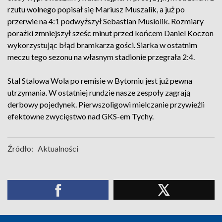
rzutu wolnego popisał się Mariusz Muszalik, a już po
przerwie na 4:1 podwyższył Sebastian Musiolik. Rozmiary
porażki zmniejszył sześc minut przed końcem Daniel Koczon
wykorzystując błąd bramkarza gości. Siarka w ostatnim
meczu tego sezonu na własnym stadionie przegrała 2:4.
Stal Stalowa Wola po remisie w Bytomiu jest już pewna
utrzymania. W ostatniej rundzie nasze zespoły zagrają
derbowy pojedynek. Pierwszoligowi mielczanie przywieźli
efektowne zwycięstwo nad GKS-em Tychy.
Źródło:
Aktualności