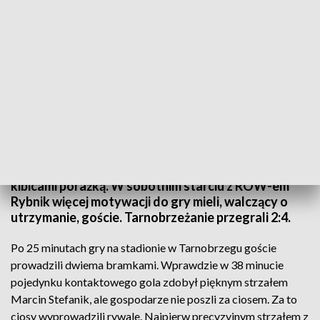
Siarka Tarnobrzeg przegrała z ROW Rybnik
Drugoligowi piłkarze Siarki pożegnali się ze swoimi
kibicami porażką. W sobotnim starciu z ROW-em
Rybnik więcej motywacji do gry mieli, walczący o
utrzymanie, goście. Tarnobrzeżanie przegrali 2:4.
Po 25 minutach gry na stadionie w Tarnobrzegu goście
prowadzili dwiema bramkami. Wprawdzie w 38 minucie
pojedynku kontaktowego gola zdobył pięknym strzałem
Marcin Stefanik, ale gospodarze nie poszli za ciosem. Za to
ciosy wyprowadzili rywale. Najpierw precyzyjnym strzałem z