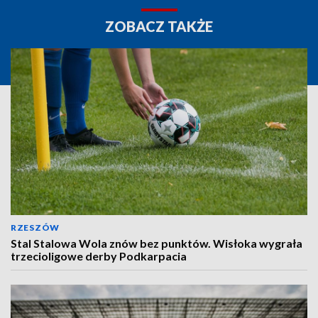
ZOBACZ TAKŻE
RZESZÓW
Stal Stalowa Wola znów bez punktów. Wisłoka wygrała
trzecioligowe derby Podkarpacia