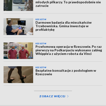
młodych piłkarzy. To prawdopodobnie nie
zatrucie
RZESZÓW
Darmowe badania dla mieszkańców
Trzebowniska. Gmina inwestuje w
profilaktykę
RZESZÓW
Przełomowa operacja w Rzeszowie. Po raz
pierwszy na Podkarpaciu wykonano zabieg
Whipple’a z użyciem robota da Vinci
RZESZÓW
Bezpłatne konsultacje z podologiem w
Rzeszowie
ZOBACZ WIĘCEJ