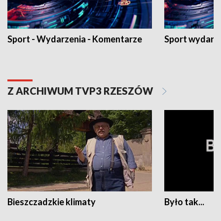
Sport - Wydarzenia - Komentarze
Sport wydarz
Z ARCHIWUM TVP3 RZESZÓW
Bieszczadzkie klimaty
Było tak...