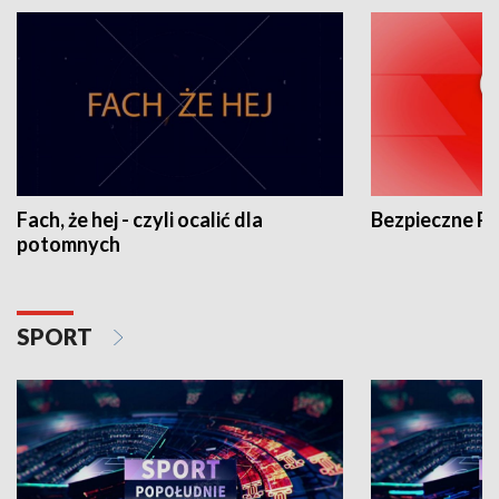
Fach, że hej - czyli ocalić dla
Bezpieczne P
potomnych
SPORT