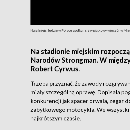
Najsilniejsi ludzie w Polsce spotkali się w piątkowy wieczór w Mie
Na stadionie miejskim rozpoczą
Narodów Strongman. W między
Robert Cyrwus.
Trzeba przyznać, że zawody rozgrywa
miały szczególną oprawę. Dopisała po
konkurencji jak spacer drwala, zegar 
zabytkowego motocykla. We wszystkich
najkrótszym czasie.