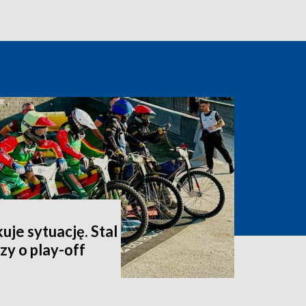
uje sytuację. Stal
y o play-off