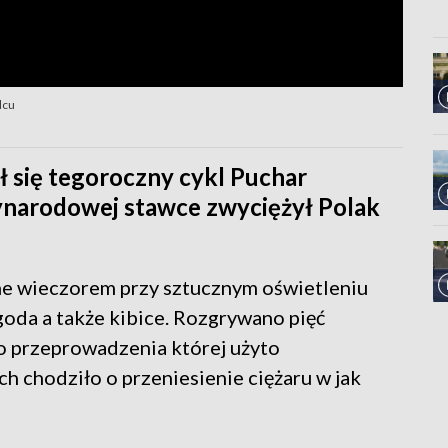
lcu
ł się tegoroczny cykl Puchar
narodowej stawce zwyciężył Polak
ne wieczorem przy sztucznym oświetleniu
goda a także kibice. Rozgrywano pięć
do przeprowadzenia której użyto
 chodziło o przeniesienie ciężaru w jak