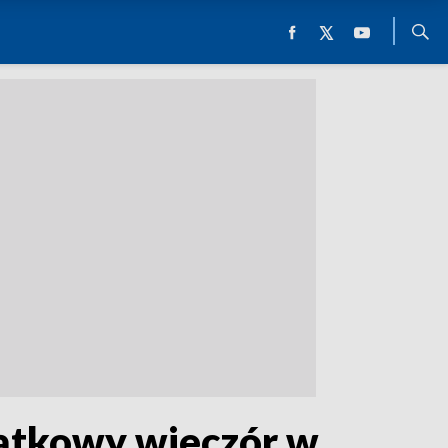
piątkowy wieczór w