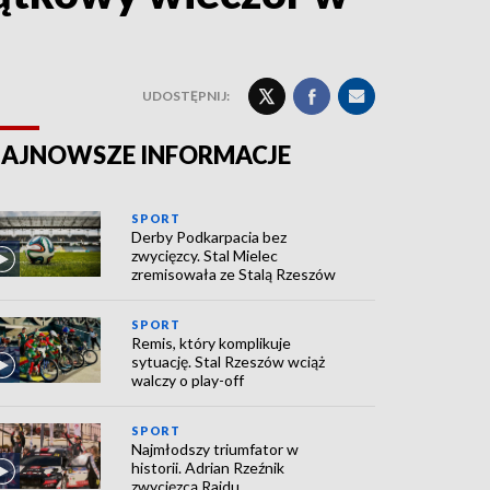
UDOSTĘPNIJ:
AJNOWSZE INFORMACJE
SPORT
Derby Podkarpacia bez
zwycięzcy. Stal Mielec
zremisowała ze Stalą Rzeszów
SPORT
Remis, który komplikuje
sytuację. Stal Rzeszów wciąż
walczy o play-off
SPORT
Najmłodszy triumfator w
historii. Adrian Rzeźnik
zwycięzcą Rajdu