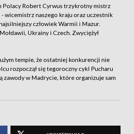
m Polacy Robert Cyrwus trzykrotny mistrz
z - wicemistrz naszego kraju oraz uczestnik
najsilniejszy człowiek Warmii i Mazur.
, Mołdawii, Ukrainy i Czech. Zwyciężył
żym tempie, że ostatniej konkurencji nie
elcu rozpoczął się tegoroczny cykl Pucharu
ą zawody w Madrycie, które organizuje sam