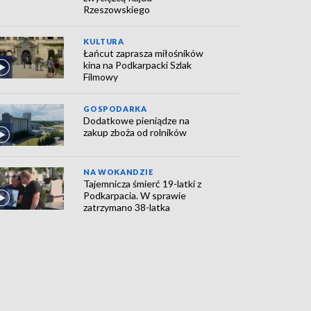
Rzeszowskiego
KULTURA
Łańcut zaprasza miłośników
kina na Podkarpacki Szlak
Filmowy
GOSPODARKA
Dodatkowe pieniądze na
zakup zboża od rolników
NA WOKANDZIE
Tajemnicza śmierć 19-latki z
Podkarpacia. W sprawie
zatrzymano 38-latka