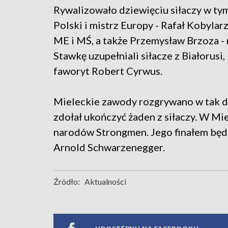
Rywalizowało dziewięciu siłaczy w ty
Polski i mistrz Europy - Rafał Kobylar
ME i MŚ, a także Przemysław Brzoza - 
Stawkę uzupełniali siłacze z Białorusi
faworyt Robert Cyrwus.
Mieleckie zawody rozgrywano w tak du
zdołał ukończyć żaden z siłaczy. W Mi
narodów Strongmen. Jego finałem będ
Arnold Schwarzenegger.
Źródło:
Aktualności