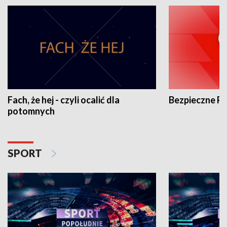
Fach, że hej - czyli ocalić dla
Bezpieczne P
potomnych
SPORT