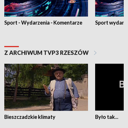
Sport - Wydarzenia - Komentarze
Sport wydarz
Z ARCHIWUM TVP3 RZESZÓW
Bieszczadzkie klimaty
Było tak...