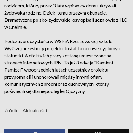
rodzicom, którzy przez 3 lata w piwnicy domu ukrywali
żydowską rodzinę. Dzięki temu przeżyła okupację.
Dramatyczne polsko-żydowskie losy opisali uczniowie z I LO
w Chełmie.
Podczas uroczystości w WSPiA Rzeszowskiej Szkole
Wyższej uczestnicy projektu dostali honorowe dyplomy i
statuetki. A efekty ich pracy zostaną umieszczone na
stronach internetowych IPN. To już 8 edycja "Kamieni
Pamięci", w poprzednich latach uczestnicy projektu
przypomnieli i uhonorowali między innymi ofiary
komunistycznych zbrodni oraz duchownych, którzy
poświęcili się dla niepodległej Ojczyzny.
Źródło:
Aktualności