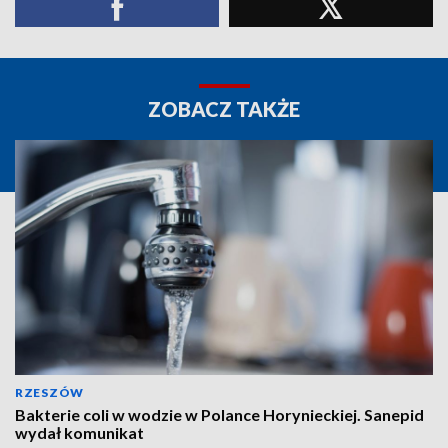
ZOBACZ TAKŻE
RZESZÓW
Bakterie coli w wodzie w Polance Horynieckiej. Sanepid
wydał komunikat