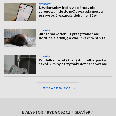
RZESZÓW
Użytkownicy, którzy do środy nie
zalogowali się do mObywatela muszą
przywrócić ważność dokumentów
RZESZÓW
38 stopni w cieniu i przegrzane sale.
Rodzice alarmują o warunkach w szpitalu
RZESZÓW
Poidełka z wodą trafią do podkarpackich
szkół. Gminy otrzymały dofinansowanie
ZOBACZ WIĘCEJ
BIAŁYSTOK
/
BYDGOSZCZ
/
GDAŃSK
/