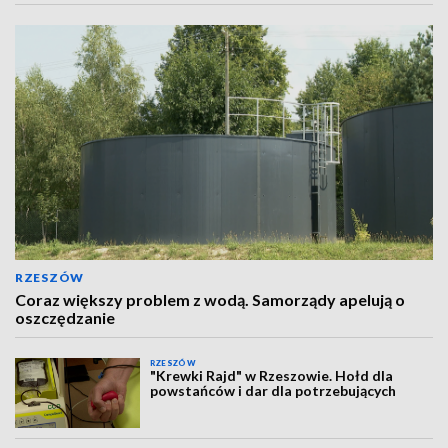
RZESZÓW
Coraz większy problem z wodą. Samorządy apelują o
oszczędzanie
RZESZÓW
"Krewki Rajd" w Rzeszowie. Hołd dla
powstańców i dar dla potrzebujących