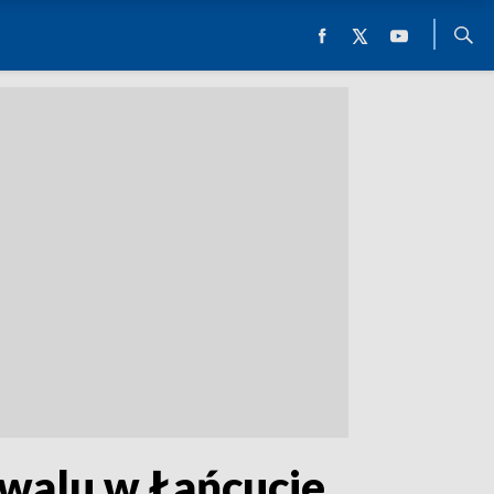
iwalu w Łańcucie