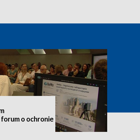
em
forum o ochronie