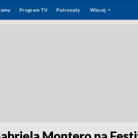
ramy
Program TV
Patronaty
Więcej
Gabriela Montero na Fest