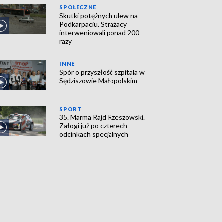
SPOŁECZNE
Skutki potężnych ulew na
Podkarpaciu. Strażacy
interweniowali ponad 200
razy
INNE
Spór o przyszłość szpitala w
Sędziszowie Małopolskim
SPORT
35. Marma Rajd Rzeszowski.
Załogi już po czterech
odcinkach specjalnych