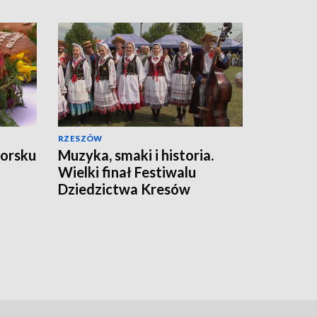
RZESZÓW
worsku
Muzyka, smaki i historia.
Wielki finał Festiwalu
Dziedzictwa Kresów