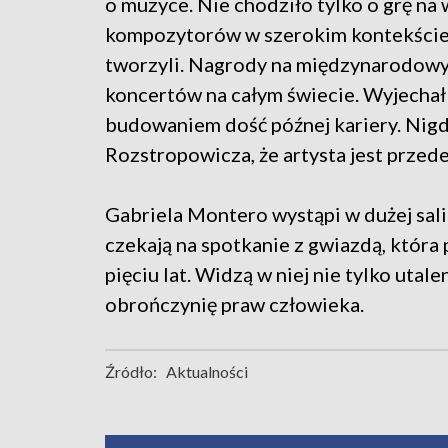
o muzyce. Nie chodziło tylko o grę na 
kompozytorów w szerokim kontekście 
tworzyli. Nagrody na międzynarodowy
koncertów na całym świecie. Wyjechał 
budowaniem dość późnej kariery. Nigd
Rozstropowicza, że artysta jest przed
Gabriela Montero wystąpi w dużej sal
czekają na spotkanie z gwiazdą, która
pięciu lat. Widzą w niej nie tylko utal
obrończynię praw człowieka.
Źródło:
Aktualności