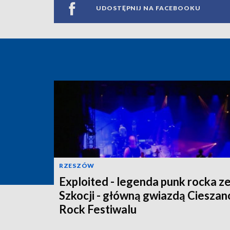
UDOSTĘPNIJ NA FACEBOOKU
RZESZÓW
Exploited - legenda punk rocka z
Szkocji - główną gwiazdą Ciesza
Rock Festiwalu