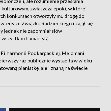
wiolonczeli, ale rozumienie przesłania
kulturowym, zwłaszcza epoki, w której
ch konkursach otworzyły mu drogę do
wtedy ze Związku Radzieckiego i zajął się
y jednak nie zapomniał słów
e wszystkim humanistą.
i Filharmonii Podkarpackiej. Melomani
 pierwszy raz publicznie wystąpiła w wieku
entowaną pianistkę, ale i znaną na świecie