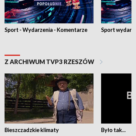
Sport - Wydarzenia - Komentarze
Sport wydarz
Z ARCHIWUM TVP3 RZESZÓW
Bieszczadzkie klimaty
Było tak...