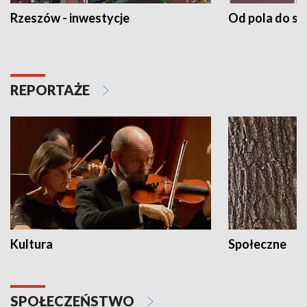
Rzeszów - inwestycje
Od pola do st
REPORTAŻE
Kultura
Społeczne
SPOŁECZEŃSTWO