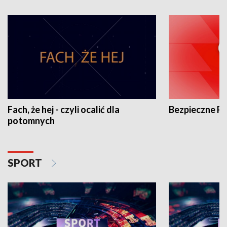
Fach, że hej - czyli ocalić dla
Bezpieczne P
potomnych
SPORT