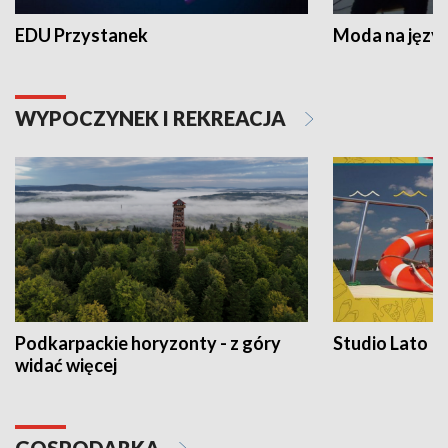
EDU Przystanek
Moda na język
WYPOCZYNEK I REKREACJA
Podkarpackie horyzonty - z góry
Studio Lato
widać więcej
GOSPODARKA