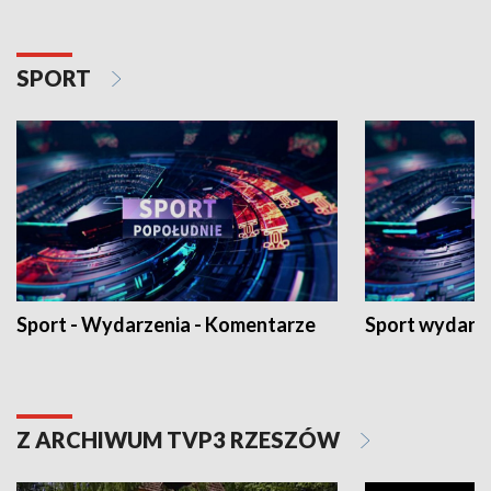
SPORT
Sport - Wydarzenia - Komentarze
Sport wydarz
Z ARCHIWUM TVP3 RZESZÓW