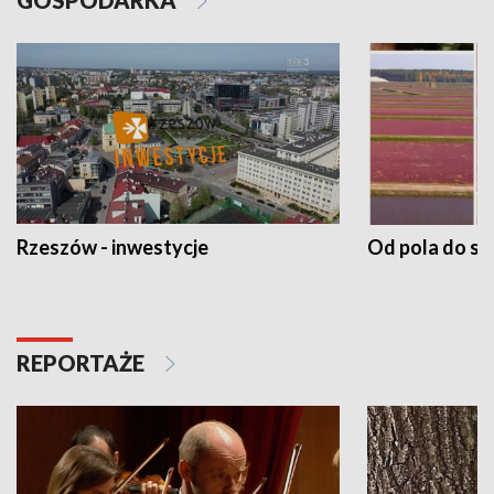
Rzeszów - inwestycje
Od pola do st
REPORTAŻE