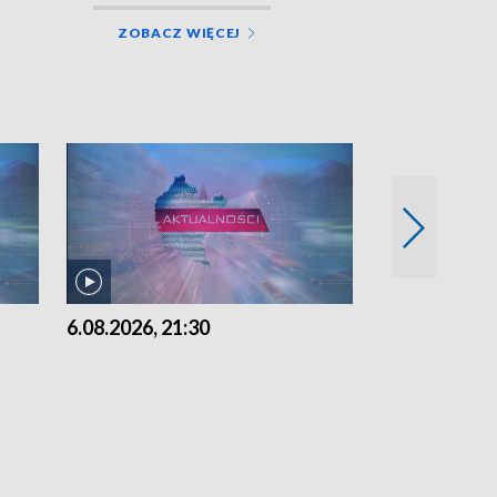
ZOBACZ WIĘCEJ
6.08.2026, 21:30
6.08.2026, 18