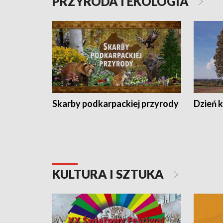
PRZYRODA I EKOLOGIA
Skarby podkarpackiej przyrody
Dzień 
KULTURA I SZTUKA