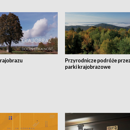
krajobrazu
Przyrodnicze podróże prze
parki krajobrazowe