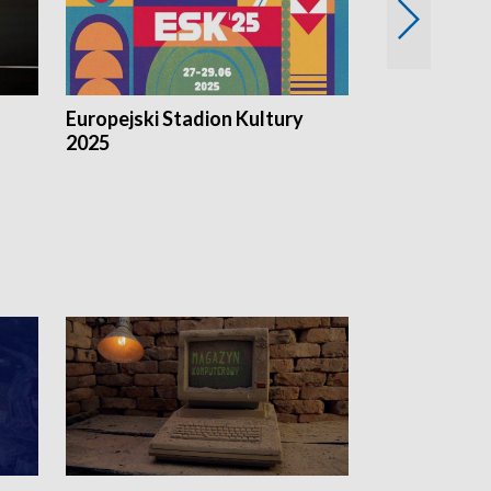
Europejski Stadion Kultury
Magazyn Kul
2025