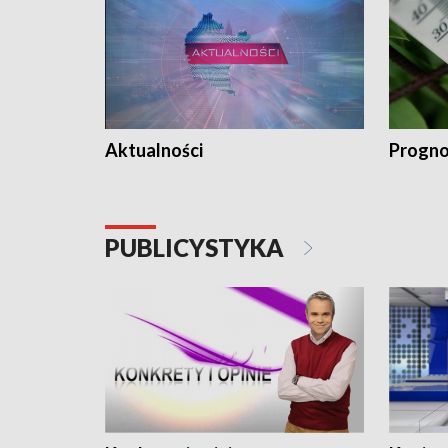
Aktualności
Progno
PUBLICYSTYKA