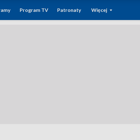
ramy
Program TV
Patronaty
Więcej