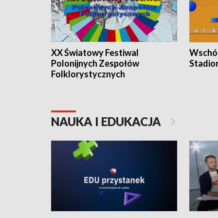
XX Światowy Festiwal
Wschód
Polonijnych Zespołów
Stadio
Folklorystycznych
NAUKA I EDUKACJA