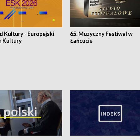
 Kultury - Europejski
65. Muzyczny Festiwal w
n Kultury
Łańcucie