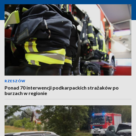
RZESZÓW
Ponad 70 interwencji podkarpackich strażaków po
burzach w regionie