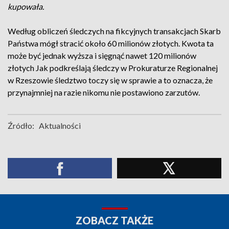
kupowała.
Według obliczeń śledczych na fikcyjnych transakcjach Skarb
Państwa mógł stracić około 60 milionów złotych. Kwota ta
może być jednak wyższa i sięgnąć nawet 120 milionów
złotych Jak podkreślają śledczy w Prokuraturze Regionalnej
w Rzeszowie śledztwo toczy się w sprawie a to oznacza, że
przynajmniej na razie nikomu nie postawiono zarzutów.
Źródło:
Aktualności
ZOBACZ TAKŻE