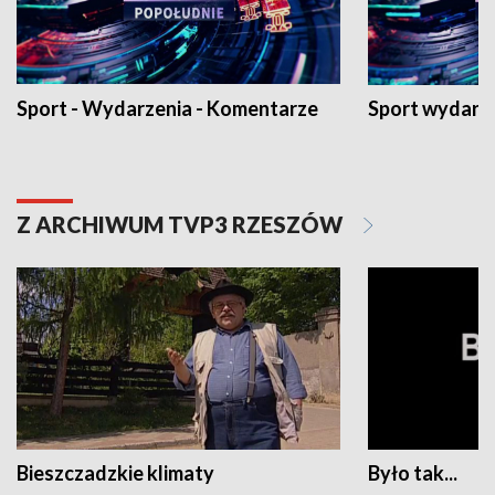
Sport - Wydarzenia - Komentarze
Sport wydarz
Z ARCHIWUM TVP3 RZESZÓW
Bieszczadzkie klimaty
Było tak...