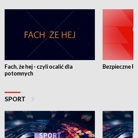
Fach, że hej - czyli ocalić dla
Bezpieczne P
potomnych
SPORT