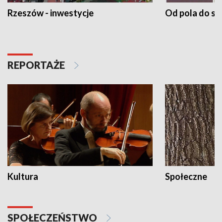
Rzeszów - inwestycje
Od pola do st
REPORTAŻE
Kultura
Społeczne
SPOŁECZEŃSTWO