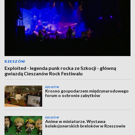
RZESZÓW
Exploited - legenda punk rocka ze Szkocji - główną
gwiazdą Cieszanów Rock Festiwalu
RZESZÓW
Krosno gospodarzem międzynarodowego
forum o ochronie zabytków
RZESZÓW
Anime w miniaturze. Wystawa
kolekcjonerskich breloków w Rzeszowie