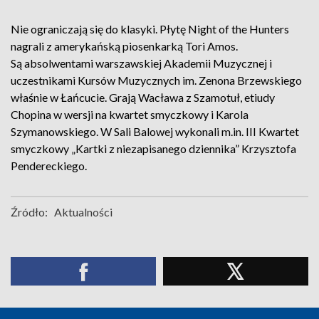
Nie ograniczają się do klasyki. Płytę Night of the Hunters
nagrali z amerykańską piosenkarką Tori Amos.
Są absolwentami warszawskiej Akademii Muzycznej i
uczestnikami Kursów Muzycznych im. Zenona Brzewskiego
właśnie w Łańcucie. Grają Wacława z Szamotuł, etiudy
Chopina w wersji na kwartet smyczkowy i Karola
Szymanowskiego. W Sali Balowej wykonali m.in. III Kwartet
smyczkowy „Kartki z niezapisanego dziennika” Krzysztofa
Pendereckiego.
Źródło:
Aktualności