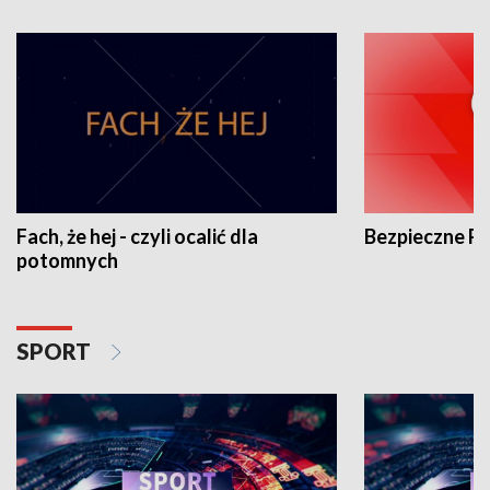
Fach, że hej - czyli ocalić dla
Bezpieczne P
potomnych
SPORT