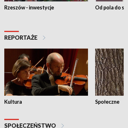
Rzeszów - inwestycje
Od pola do st
REPORTAŻE
Kultura
Społeczne
SPOŁECZEŃSTWO