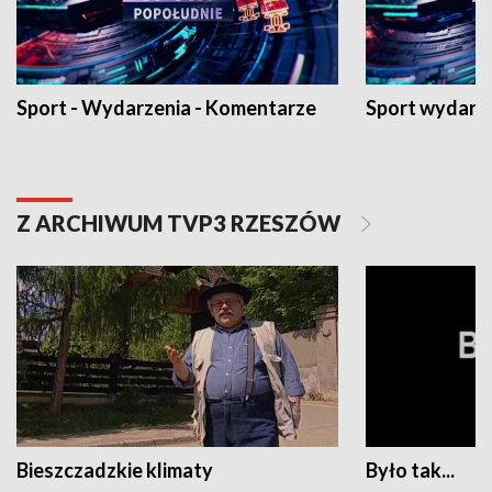
Sport - Wydarzenia - Komentarze
Sport wydarz
Z ARCHIWUM TVP3 RZESZÓW
Bieszczadzkie klimaty
Było tak...