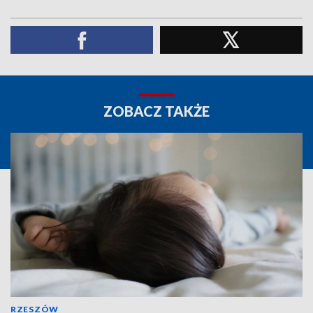
ZOBACZ TAKŻE
RZESZÓW