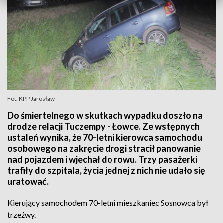
Fot. KPP Jarosław
Do śmiertelnego w skutkach wypadku doszło na
drodze relacji Tuczempy - Łowce. Ze wstępnych
ustaleń wynika, że 70-letni kierowca samochodu
osobowego na zakręcie drogi stracił panowanie
nad pojazdem i wjechał do rowu. Trzy pasażerki
trafiły do szpitala, życia jednej z nich nie udało się
uratować.
Kierujący samochodem 70-letni mieszkaniec Sosnowca był
trzeźwy.