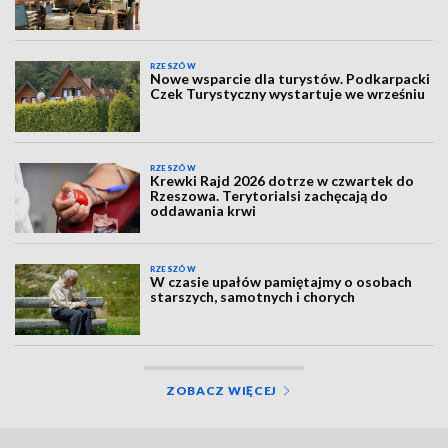
RZESZÓW
Nowe wsparcie dla turystów. Podkarpacki
Czek Turystyczny wystartuje we wrześniu
RZESZÓW
Krewki Rajd 2026 dotrze w czwartek do
Rzeszowa. Terytorialsi zachęcają do
oddawania krwi
RZESZÓW
W czasie upałów pamiętajmy o osobach
starszych, samotnych i chorych
ZOBACZ WIĘCEJ