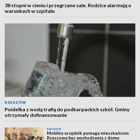
38 stopni w cieniu i przegrzane sale. Rodzice alarmują o
warunkach w szpitalu
RZESZÓW
Poidełka z wodą trafią do podkarpackich szkół. Gminy
otrzymały dofinansowanie
RZESZÓW
Mobilny urzędnik pomaga mieszkańcom
Rzeszowa bez wychodzenia z domu