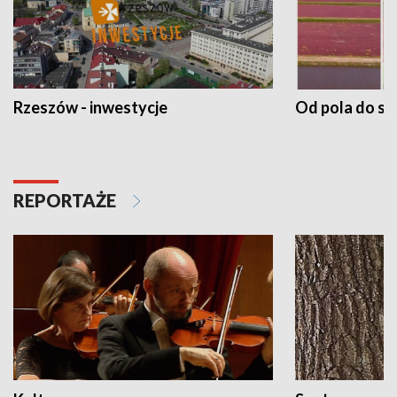
Rzeszów - inwestycje
Od pola do st
REPORTAŻE