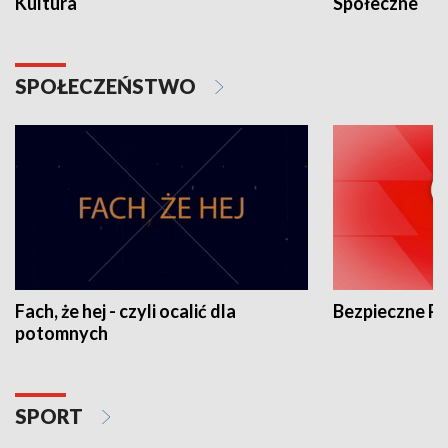
Kultura
Społeczne
SPOŁECZEŃSTWO
Fach, że hej - czyli ocalić dla
Bezpieczne P
potomnych
SPORT