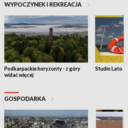
WYPOCZYNEK I REKREACJA
Podkarpackie horyzonty - z góry
Studio Lato
widać więcej
GOSPODARKA