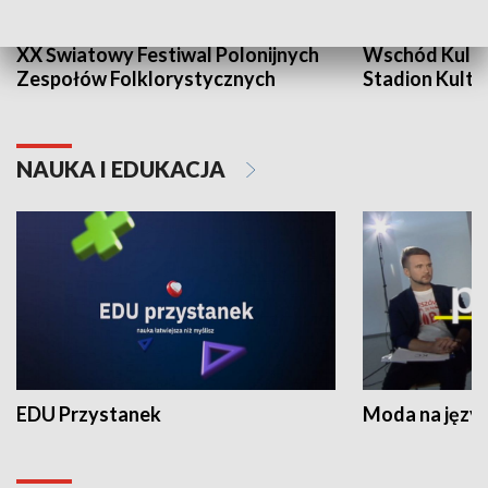
XX Światowy Festiwal Polonijnych
Wschód Kultur
Zespołów Folklorystycznych
Stadion Kultu
NAUKA I EDUKACJA
EDU Przystanek
Moda na język