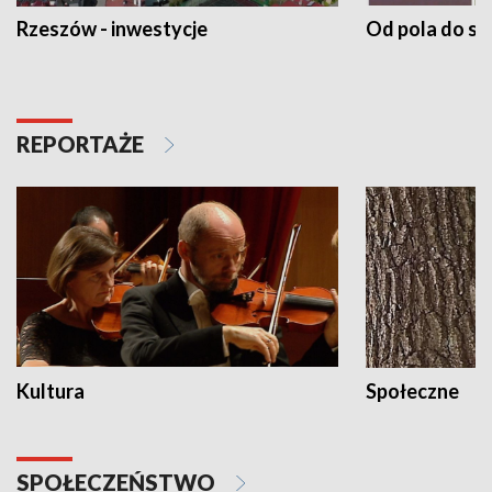
Rzeszów - inwestycje
Od pola do st
REPORTAŻE
Kultura
Społeczne
SPOŁECZEŃSTWO