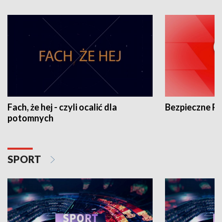
Fach, że hej - czyli ocalić dla
Bezpieczne P
potomnych
SPORT