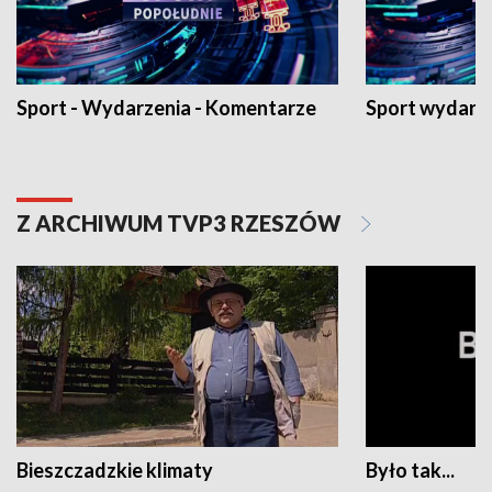
Sport - Wydarzenia - Komentarze
Sport wydarz
Z ARCHIWUM TVP3 RZESZÓW
Bieszczadzkie klimaty
Było tak...