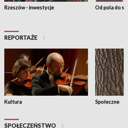
Rzeszów - inwestycje
Od pola do st
REPORTAŻE
Kultura
Społeczne
SPOŁECZEŃSTWO