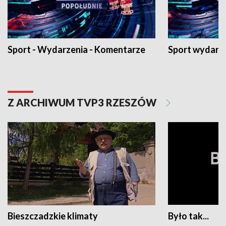
Sport - Wydarzenia - Komentarze
Sport wydarz
Z ARCHIWUM TVP3 RZESZÓW
Bieszczadzkie klimaty
Było tak...