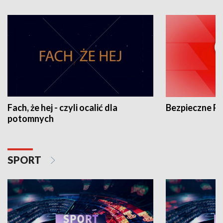
Fach, że hej - czyli ocalić dla
Bezpieczne P
potomnych
SPORT