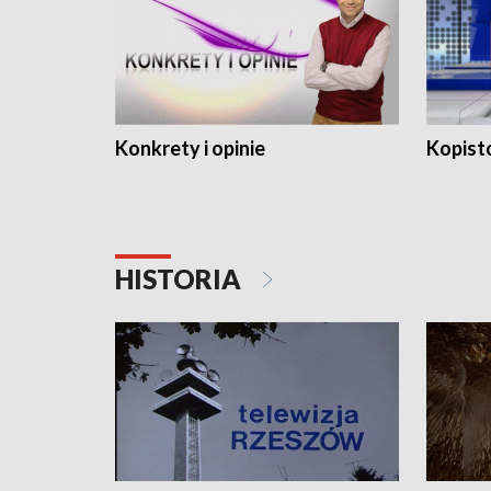
Konkrety i opinie
Kopist
HISTORIA