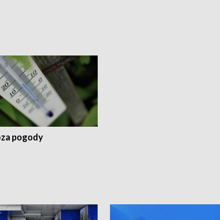
za pogody