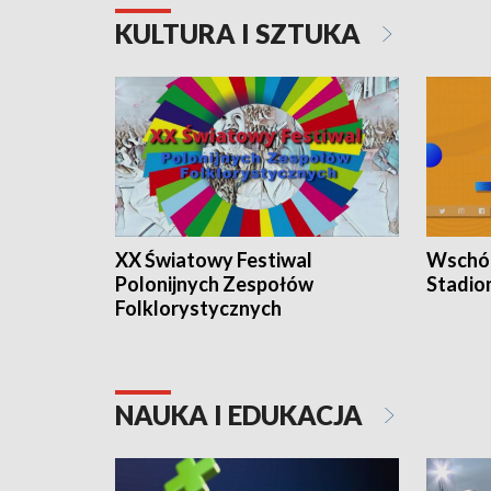
KULTURA I SZTUKA
XX Światowy Festiwal
Wschód
Polonijnych Zespołów
Stadio
Folklorystycznych
NAUKA I EDUKACJA