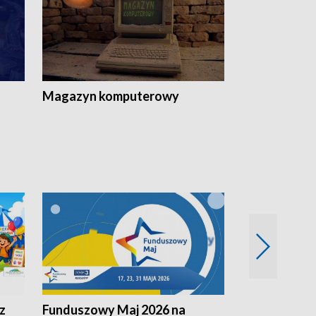
Magazyn komputerowy
z
Funduszowy Maj 2026 na
Podkarpacki