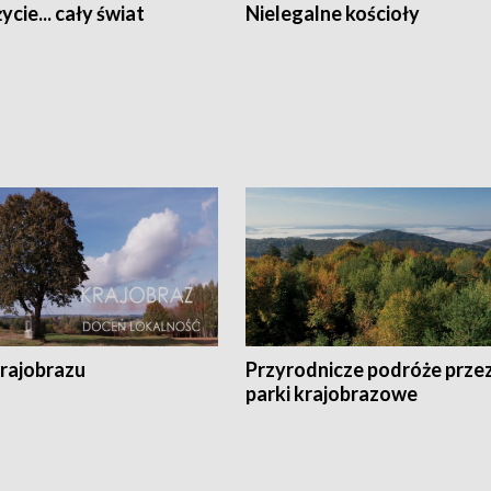
ycie... cały świat
Nielegalne kościoły
krajobrazu
Przyrodnicze podróże prze
parki krajobrazowe