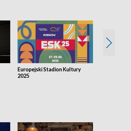
Europejski Stadion Kultury
Magazyn Kul
2025