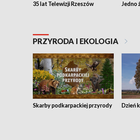
35 lat Telewizji Rzeszów
Jedno ż
PRZYRODA I EKOLOGIA
Skarby podkarpackiej przyrody
Dzień 