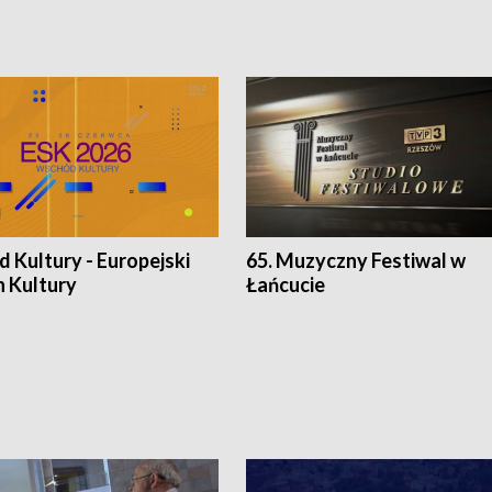
 Kultury - Europejski
65. Muzyczny Festiwal w
n Kultury
Łańcucie