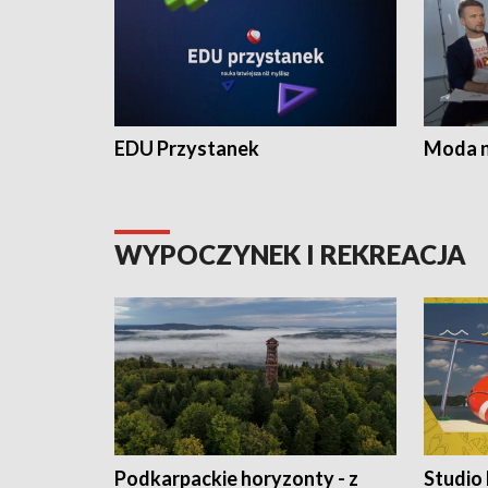
EDU Przystanek
Moda na
WYPOCZYNEK I REKREACJA
Podkarpackie horyzonty - z
Studio