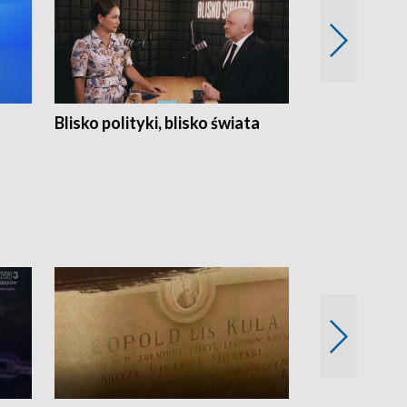
Blisko polityki, blisko świata
Popołudnie 