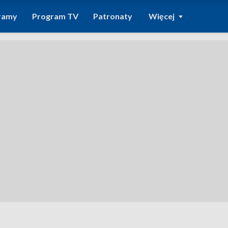
ramy
Program TV
Patronaty
Więcej