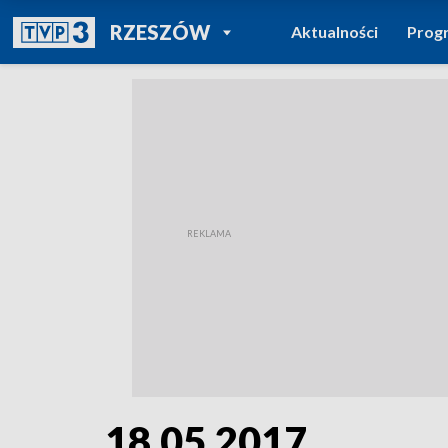
POWRÓT DO
RZESZÓW
Aktualności
Prog
TVP REGIONY
18.05.2017