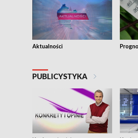
Aktualności
Progno
PUBLICYSTYKA