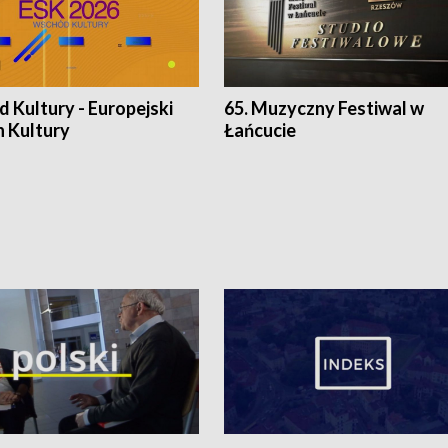
 Kultury - Europejski
65. Muzyczny Festiwal w
n Kultury
Łańcucie