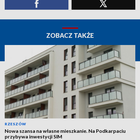
ZOBACZ TAKŻE
RZESZÓW
Nowa szansa na własne mieszkanie. Na Podkarpaciu
przybywa inwestycji SIM