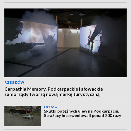
RZESZÓW
Carpathia Memory. Podkarpackie i słowackie
samorządy tworzą nową markę turystyczną
RZESZÓW
Skutki potężnych ulew na Podkarpaciu.
Strażacy interweniowali ponad 200 razy