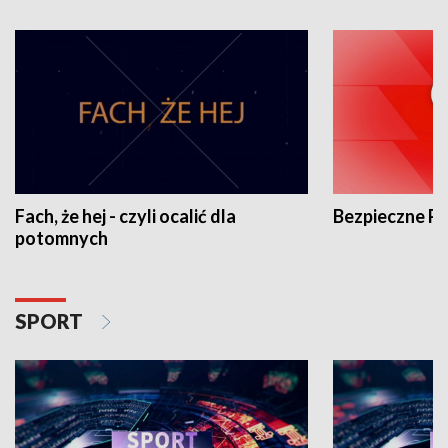
Fach, że hej - czyli ocalić dla
Bezpieczne P
potomnych
SPORT