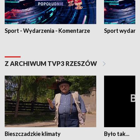
Sport - Wydarzenia - Komentarze
Sport wydarz
Z ARCHIWUM TVP3 RZESZÓW
Bieszczadzkie klimaty
Było tak...