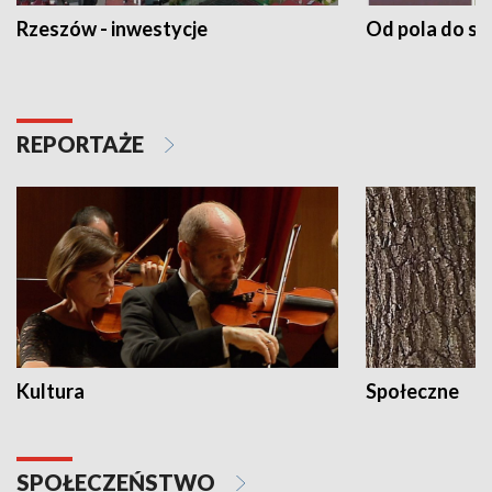
Rzeszów - inwestycje
Od pola do st
REPORTAŻE
Kultura
Społeczne
SPOŁECZEŃSTWO