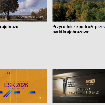
krajobrazu
Przyrodnicze podróże prze
parki krajobrazowe