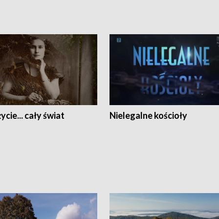
ycie... cały świat
Nielegalne kościoły