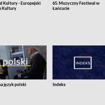
 Kultury - Europejski
65. Muzyczny Festiwal w
n Kultury
Łańcucie
 język polski
Indeks