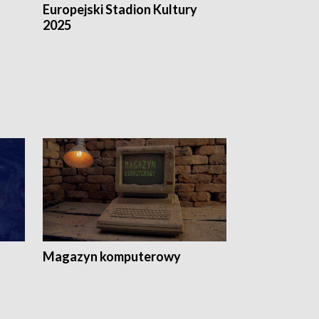
Europejski Stadion Kultury
Magazyn Kul
2025
Magazyn komputerowy