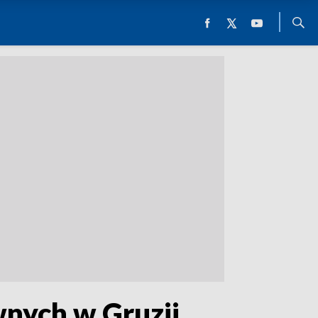
wnych w Gruzji