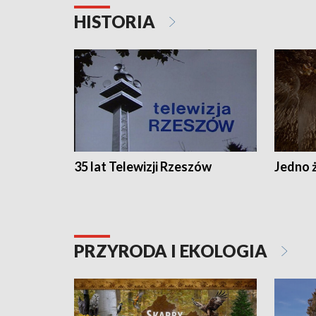
HISTORIA
35 lat Telewizji Rzeszów
Jedno ż
PRZYRODA I EKOLOGIA