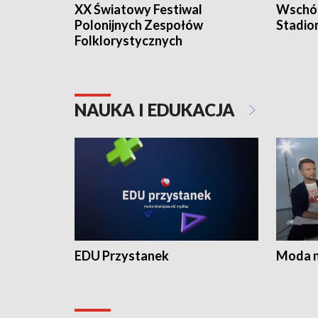
XX Światowy Festiwal
Wschód
Polonijnych Zespołów
Stadio
Folklorystycznych
NAUKA I EDUKACJA
EDU Przystanek
Moda na