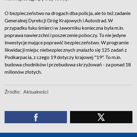
O bezpieczeństwo na drogach dba policja, ale to też zadanie
Generalnej Dyrekcji Dróg Krajowych i Autostrad. W
przypadku łuku śmierci w Jaworniku konieczna była m.in.
poprawa nawierzchni i poszerzenie poboczy. To nie jedyne
inwestycje mające poprawić bezpieczeństwo. W programie
likwidacji miejsc niebezpiecznych znalazło się 125 zadań z
Podkarpacia, z czego 19 dotyczy krajowej "19". To m.in.
budowa chodników i przebudowa skrzyżowań - za ponad 18
milionów złotych.
Źródło:
Aktualności