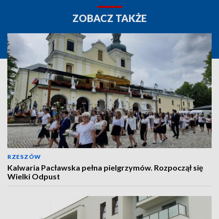
ZOBACZ TAKŻE
RZESZÓW
Kalwaria Pacławska pełna pielgrzymów. Rozpoczął się
Wielki Odpust