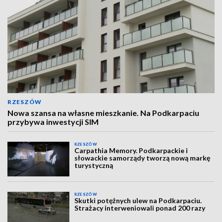
RZESZÓW
Nowa szansa na własne mieszkanie. Na Podkarpaciu
przybywa inwestycji SIM
RZESZÓW
Carpathia Memory. Podkarpackie i
słowackie samorządy tworzą nową markę
turystyczną
RZESZÓW
Skutki potężnych ulew na Podkarpaciu.
Strażacy interweniowali ponad 200 razy