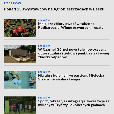
RZESZÓW
Ponad 230 wystawców na Agrobieszczadach w Lesku
RZESZÓW
Mniejsze zbiory owoców także na
Podkarpaciu. Winne przymrozki i upały
RZESZÓW
W Czarnej Górnej powstaje nowoczesna
oczyszczalnia ścieków i punkt selektywnej
zbiórki odpadów
RZESZÓW
Fibrain z kolejnym wsparciem. Mielecka
Strefa nie zwalnia tempa
RZESZÓW
Sport, rekreacja i integracja. Inwestycje za
miliony w Tryńczy i okolicznych gminach