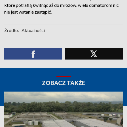
które potrafią kwitnąc aż do mrozów, wielu domatorom nic
nie jest wstanie zastąpić.
Źródło:
Aktualności
ZOBACZ TAKŻE