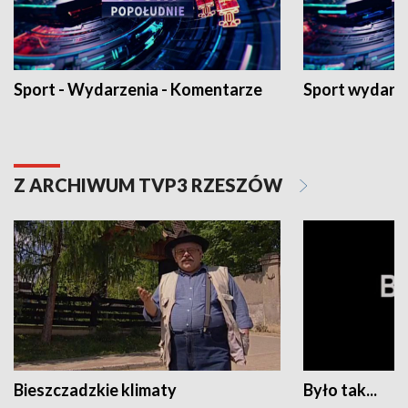
Sport - Wydarzenia - Komentarze
Sport wydarz
Z ARCHIWUM TVP3 RZESZÓW
Bieszczadzkie klimaty
Było tak...