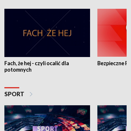
Fach, że hej - czyli ocalić dla
Bezpieczne P
potomnych
SPORT