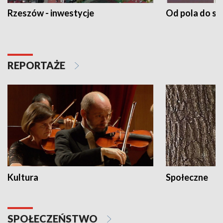
Rzeszów - inwestycje
Od pola do st
REPORTAŻE
Kultura
Społeczne
SPOŁECZEŃSTWO