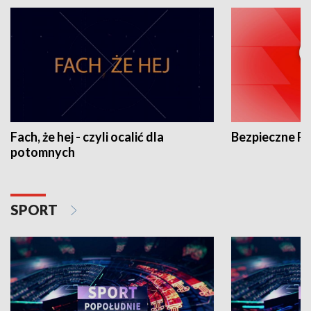
Fach, że hej - czyli ocalić dla
Bezpieczne P
potomnych
SPORT