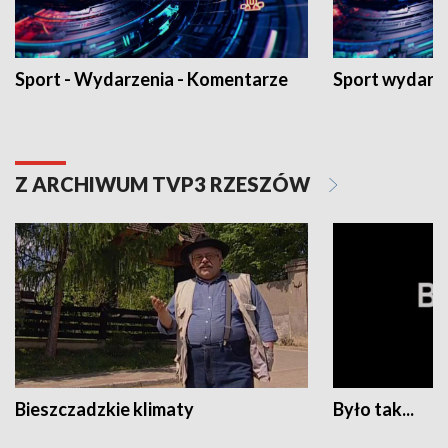
Sport - Wydarzenia - Komentarze
Sport wydarz
Z ARCHIWUM TVP3 RZESZÓW
Bieszczadzkie klimaty
Było tak...