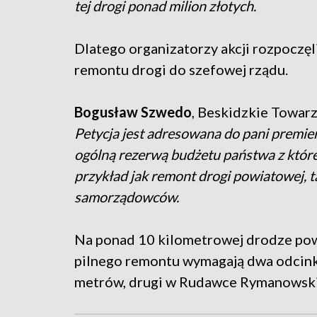
tej drogi ponad milion złotych.
Dlatego organizatorzy akcji rozpoczęl
remontu drogi do szefowej rządu.
Bogusław Szwedo
, Beskidzkie Towar
Petycja jest adresowana do pani premier
ogólną rezerwą budżetu państwa z której
przykład jak remont drogi powiatowej, t
samorządowców.
Na ponad 10 kilometrowej drodze pow
pilnego remontu wymagają dwa odcink
metrów, drugi w Rudawce Rymanowskie