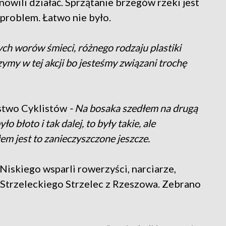
wili działać. Sprzątanie brzegów rzeki jest
 problem. Łatwo nie było.
ch worów śmieci, różnego rodzaju plastiki
czymy w tej akcji bo jesteśmy związani trochę
ystwo Cyklistów
- Na bosaka szedłem na drugą
ło błoto i tak dalej, to były takie, ale
em jest to zanieczyszczone jeszcze.
Niskiego wsparli rowerzyści, narciarze,
 Strzeleckiego Strzelec z Rzeszowa. Zebrano