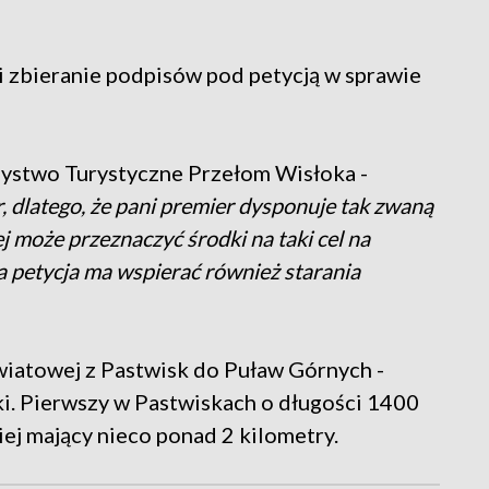
i zbieranie podpisów pod petycją w sprawie
zystwo Turystyczne Przełom Wisłoka -
, dlatego, że pani premier dysponuje tak zwaną
 może przeznaczyć środki na taki cel na
a petycja ma wspierać również starania
iatowej z Pastwisk do Puław Górnych -
i. Pierwszy w Pastwiskach o długości 1400
j mający nieco ponad 2 kilometry.