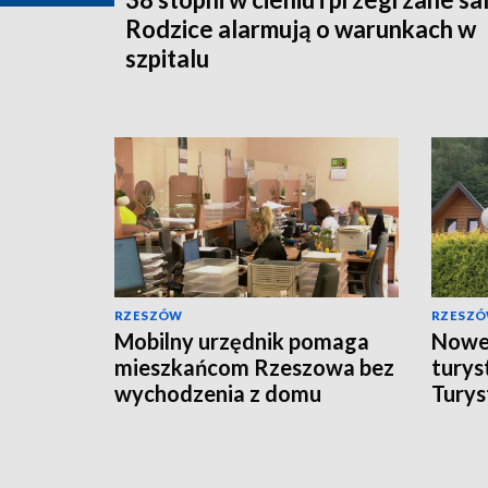
Rodzice alarmują o warunkach w
szpitalu
RZESZÓW
RZESZ
Mobilny urzędnik pomaga
Nowe 
mieszkańcom Rzeszowa bez
turys
wychodzenia z domu
Turys
wrześ