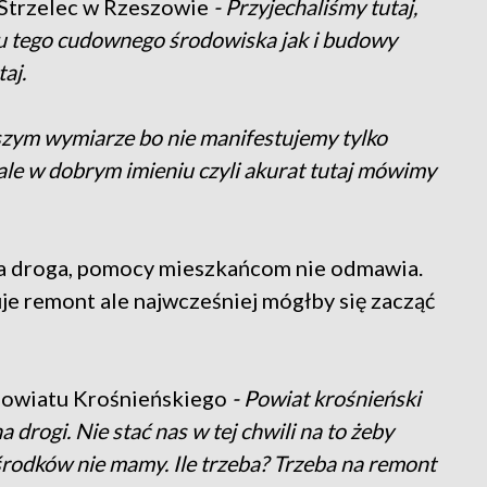
 Strzelec w Rzeszowie
- Przyjechaliśmy tutaj,
u tego cudownego środowiska jak i budowy
aj.
bszym wymiarze bo nie manifestujemy tylko
ale w dobrym imieniu czyli akurat tutaj mówimy
a droga, pomocy mieszkańcom nie odmawia.
uje remont ale najwcześniej mógłby się zacząć
 Powiatu Krośnieńskiego
- Powiat krośnieński
drogi. Nie stać nas w tej chwili na to żeby
rodków nie mamy. Ile trzeba? Trzeba na remont