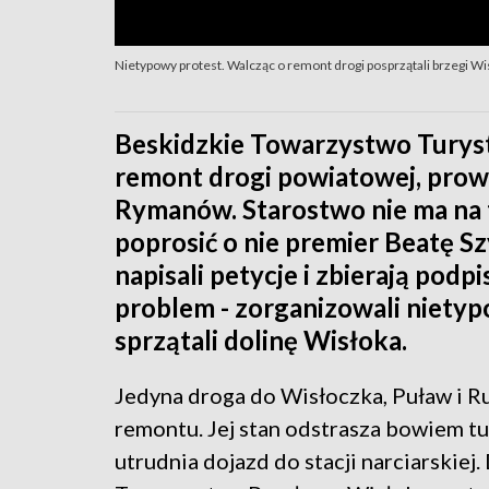
Nietypowy protest. Walcząc o remont drogi posprzątali brzegi Wi
Beskidzkie Towarzystwo Turys
remont drogi powiatowej, prowa
Rymanów. Starostwo nie ma na 
poprosić o nie premier Beatę 
napisali petycje i zbierają podp
problem - zorganizowali nietyp
sprzątali dolinę Wisłoka.
Jedyna droga do Wisłoczka, Puław i
remontu. Jej stan odstrasza bowiem t
utrudnia dojazd do stacji narciarskiej