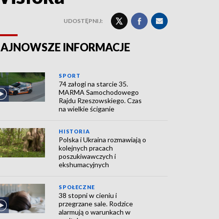
UDOSTĘPNIJ:
AJNOWSZE INFORMACJE
SPORT
74 załogi na starcie 35.
MARMA Samochodowego
Rajdu Rzeszowskiego. Czas
na wielkie ściganie
HISTORIA
Polska i Ukraina rozmawiają o
kolejnych pracach
poszukiwawczych i
ekshumacyjnych
SPOŁECZNE
38 stopni w cieniu i
przegrzane sale. Rodzice
alarmują o warunkach w