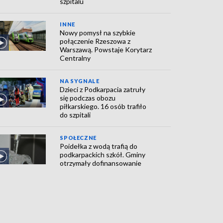
szpitalu
INNE
Nowy pomysł na szybkie
połączenie Rzeszowa z
Warszawą. Powstaje Korytarz
Centralny
NA SYGNALE
Dzieci z Podkarpacia zatruły
się podczas obozu
piłkarskiego. 16 osób trafiło
do szpitali
SPOŁECZNE
Poidełka z wodą trafią do
podkarpackich szkół. Gminy
otrzymały dofinansowanie