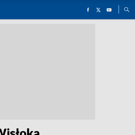
 Wisłoka