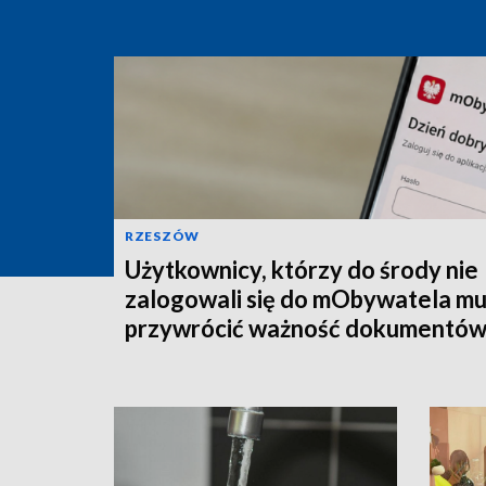
RZESZÓW
Użytkownicy, którzy do środy nie
zalogowali się do mObywatela m
przywrócić ważność dokumentó