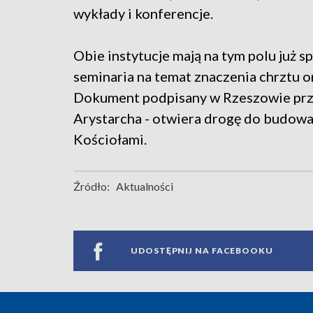
wykłady i konferencje.
Obie instytucje mają na tym polu już s
seminaria na temat znaczenia chrztu
Dokument podpisany w Rzeszowie prze
Arystarcha - otwiera drogę do budow
Kościołami.
Źródło:
Aktualności
UDOSTĘPNIJ NA FACEBOOKU