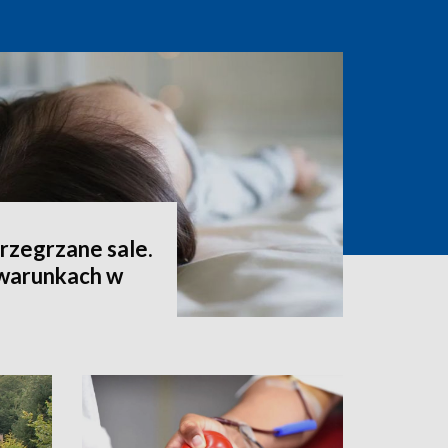
 przegrzane sale.
 warunkach w