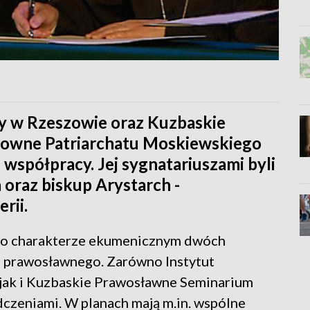
ny w Rzeszowie oraz Kuzbaskie
owne Patriarchatu Moskiewskiego
współpracy. Jej sygnatariuszami byli
oraz biskup Arystarch -
rii.
 o charakterze ekumenicznym dwóch
z prawosławnego. Zarówno Instytut
 jak i Kuzbaskie Prawosławne Seminarium
czeniami. W planach mają m.in. wspólne