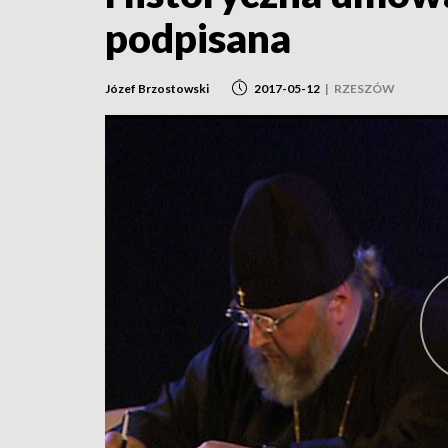
podpisana
Józef Brzostowski
2017-05-12
|
RZESZÓW