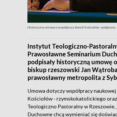
Historyczna umowa o współpracy dwóch Kościołów - podpisana
Instytut Teologiczno-Pastoral
Prawosławne Seminarium Duch
podpisały historyczną umowę o 
biskup rzeszowski Jan Wątroba 
prawosławny metropolita z Sybe
Umowa dotyczy współpracy naukowej
Kościołów - rzymskokatolickiego ora
Teologiczno Pastoralny w Rzeszowie,
Duchowne chcą wymieniać się doświad