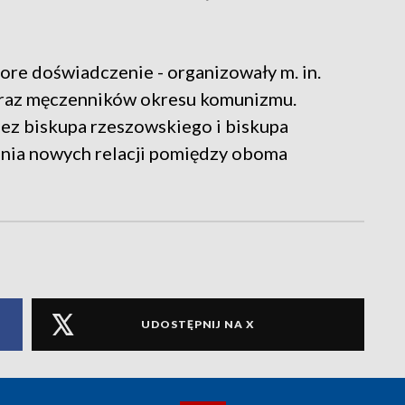
pore doświadczenie - organizowały m. in.
 oraz męczenników okresu komunizmu.
z biskupa rzeszowskiego i biskupa
ania nowych relacji pomiędzy oboma
UDOSTĘPNIJ NA X