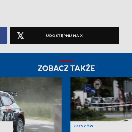
UDOSTĘPNIJ NA X
ZOBACZ TAKŻE
RZESZÓW