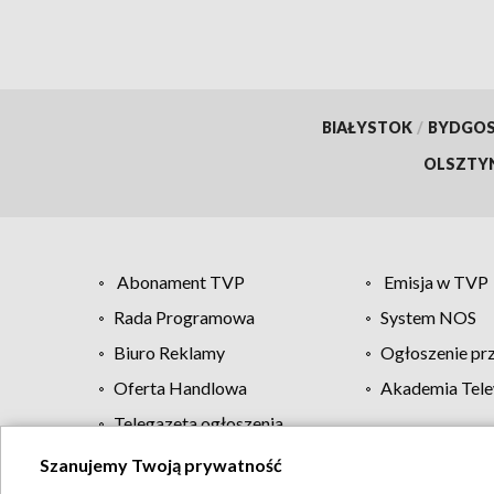
BIAŁYSTOK
/
BYDGO
OLSZTY
Abonament TVP
Emisja w TVP
Rada Programowa
System NOS
Biuro Reklamy
Ogłoszenie pr
Oferta Handlowa
Akademia Tele
Telegazeta ogłoszenia
Szanujemy Twoją prywatność