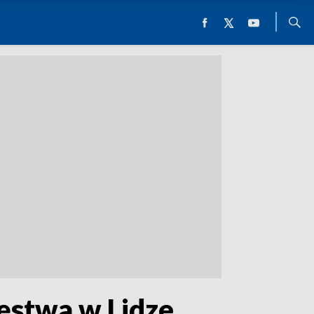
ięstwa w Lidze