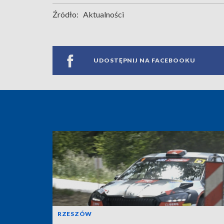
Źródło:
Aktualności
UDOSTĘPNIJ NA FACEBOOKU
RZESZÓW