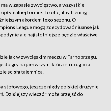
 ma w zapasie zwycięstwo, a wszystkie
 optymalnej formie. To oficjalny trening
ażniejszym akordem tego sezonu. O
ampions League mogą zdecydować niuanse jak
spodynie ale najistotniejsze będzie właściwe
dzie jak w zwycięskim meczu w Tarnobrzegu,
e do gry na pierwszym, która na drugim a
zie ścisła tajemnica.
a stołowego, jeszcze nigdy polskiej drużynie
zyń. Dzisiejszy wieczór może przejść do