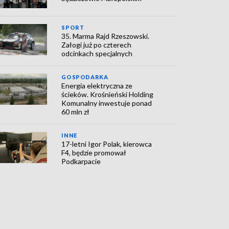
SPORT
35. Marma Rajd Rzeszowski.
Załogi już po czterech
odcinkach specjalnych
GOSPODARKA
Energia elektryczna ze
ścieków. Krośnieński Holding
Komunalny inwestuje ponad
60 mln zł
INNE
17-letni Igor Polak, kierowca
F4, będzie promował
Podkarpacie