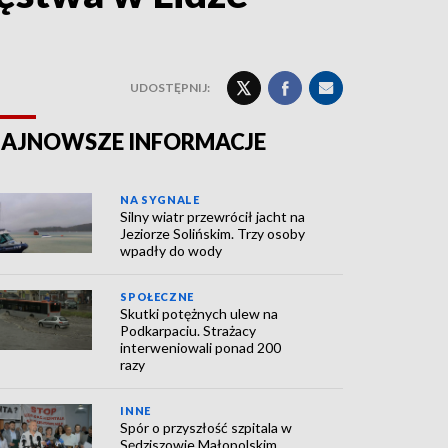
UDOSTĘPNIJ:
AJNOWSZE INFORMACJE
NA SYGNALE
Silny wiatr przewrócił jacht na
Jeziorze Solińskim. Trzy osoby
wpadły do wody
SPOŁECZNE
Skutki potężnych ulew na
Podkarpaciu. Strażacy
interweniowali ponad 200
razy
INNE
Spór o przyszłość szpitala w
Sędziszowie Małopolskim