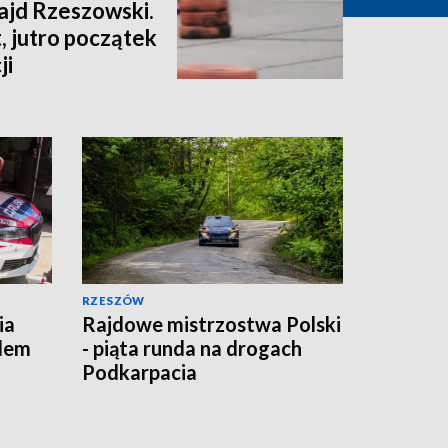
ajd Rzeszowski.
, jutro początek
ji
RZESZÓW
ia
Rajdowe mistrzostwa Polski
dem
- piąta runda na drogach
Podkarpacia