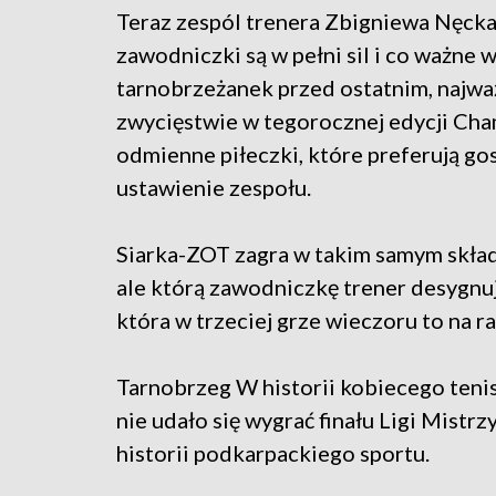
Teraz zespól trenera Zbigniewa Nęcka
zawodniczki są w pełni sil i co ważne w
tarnobrzeżanek przed ostatnim, najw
zwycięstwie w tegorocznej edycji Ch
odmienne piłeczki, które preferują go
ustawienie zespołu.
Siarka-ZOT zagra w takim samym skła
ale którą zawodniczkę trener desygnuj
która w trzeciej grze wieczoru to na ra
Tarnobrzeg W historii kobiecego tenis
nie udało się wygrać finału Ligi Mistr
historii podkarpackiego sportu.