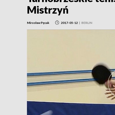
Mistrzyń
Mirosław Pęcak
2017-05-12
|
BERLIN