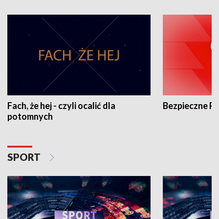
Fach, że hej - czyli ocalić dla
Bezpieczne P
potomnych
SPORT