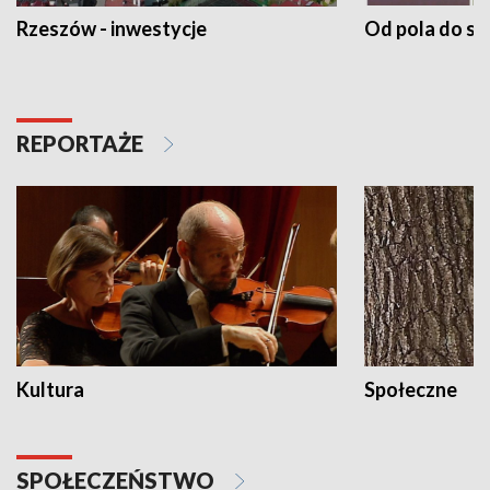
Rzeszów - inwestycje
Od pola do st
REPORTAŻE
Kultura
Społeczne
SPOŁECZEŃSTWO