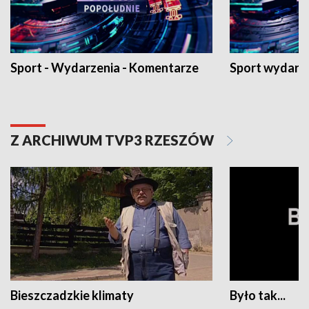
Sport - Wydarzenia - Komentarze
Sport wydarz
Z ARCHIWUM TVP3 RZESZÓW
Bieszczadzkie klimaty
Było tak...