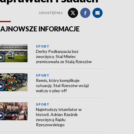
UDOSTĘPNIJ:
AJNOWSZE INFORMACJE
SPORT
Derby Podkarpacia bez
zwycięzcy. Stal Mielec
zremisowała ze Stalą Rzeszów
SPORT
Remis, który komplikuje
sytuację. Stal Rzeszów wciąż
walczy o play-off
SPORT
Najmłodszy triumfator w
historii. Adrian Rzeźnik
zwycięzcą Rajdu
Rzeszowskiego