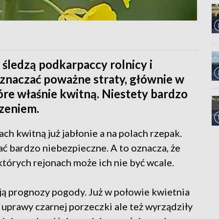
śledzą podkarpaccy rolnicy i
znaczać poważne straty, głównie w
óre właśnie kwitną. Niestety bardzo
czeniem.
ch kwitną już jabłonie a na polach rzepak.
 bardzo niebezpieczne. A to oznacza, że
tórych rejonach może ich nie być wcale.
ą prognozy pogody. Już w połowie kwietnia
uprawy czarnej porzeczki ale też wyrządziły