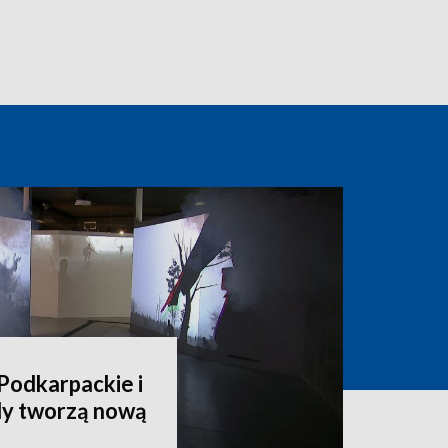
Podkarpackie i
dy tworzą nową