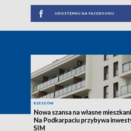
UDOSTĘPNIJ NA FACEBOOKU
RZESZÓW
Nowa szansa na własne mieszkani
Na Podkarpaciu przybywa inwesty
SIM