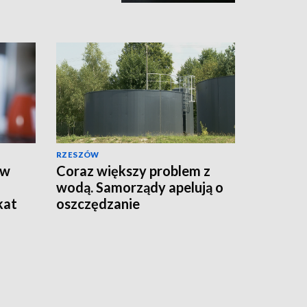
RZESZÓW
 w
Coraz większy problem z
wodą. Samorządy apelują o
kat
oszczędzanie