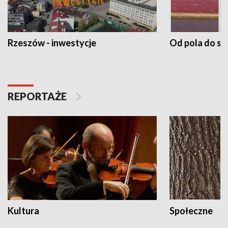
Rzeszów - inwestycje
Od pola do st
REPORTAŻE
Kultura
Społeczne