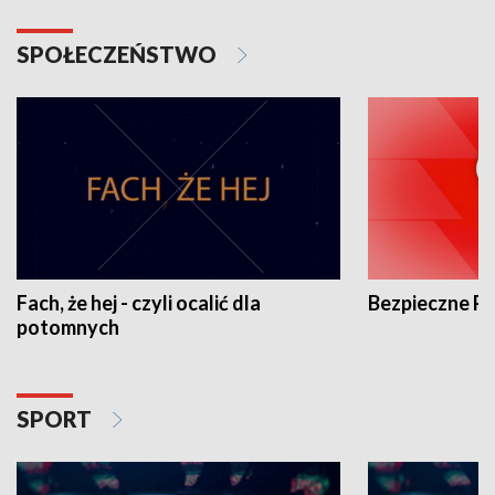
SPOŁECZEŃSTWO
Fach, że hej - czyli ocalić dla
Bezpieczne P
potomnych
SPORT