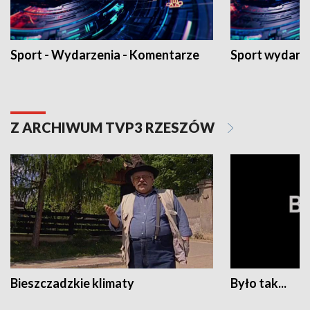
Sport - Wydarzenia - Komentarze
Sport wydarz
Z ARCHIWUM TVP3 RZESZÓW
Bieszczadzkie klimaty
Było tak...