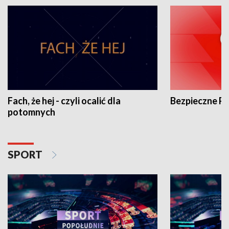
Fach, że hej - czyli ocalić dla
Bezpieczne P
potomnych
SPORT