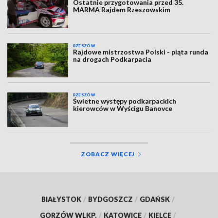
Ostatnie przygotowania przed 35.
MARMA Rajdem Rzeszowskim
RZESZÓW
Rajdowe mistrzostwa Polski - piąta runda
na drogach Podkarpacia
RZESZÓW
Świetne występy podkarpackich
kierowców w Wyścigu Banovce
ZOBACZ WIĘCEJ
BIAŁYSTOK
/
BYDGOSZCZ
/
GDAŃSK
/
GORZÓW WLKP.
/
KATOWICE
/
KIELCE
/