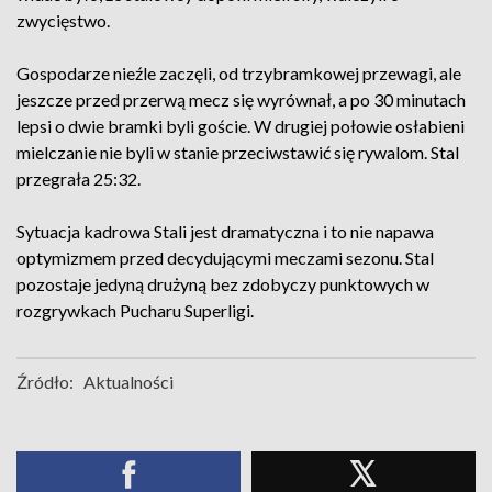
zwycięstwo.
Gospodarze nieźle zaczęli, od trzybramkowej przewagi, ale
jeszcze przed przerwą mecz się wyrównał, a po 30 minutach
lepsi o dwie bramki byli goście. W drugiej połowie osłabieni
mielczanie nie byli w stanie przeciwstawić się rywalom. Stal
przegrała 25:32.
Sytuacja kadrowa Stali jest dramatyczna i to nie napawa
optymizmem przed decydującymi meczami sezonu. Stal
pozostaje jedyną drużyną bez zdobyczy punktowych w
rozgrywkach Pucharu Superligi.
Źródło:
Aktualności