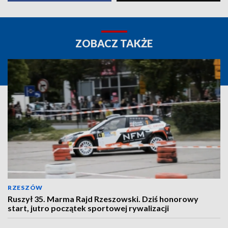
ZOBACZ TAKŻE
RZESZÓW
Ruszył 35. Marma Rajd Rzeszowski. Dziś honorowy
start, jutro początek sportowej rywalizacji