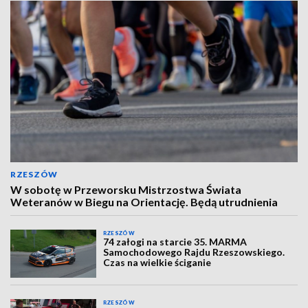
RZESZÓW
W sobotę w Przeworsku Mistrzostwa Świata
Weteranów w Biegu na Orientację. Będą utrudnienia
RZESZÓW
74 załogi na starcie 35. MARMA
Samochodowego Rajdu Rzeszowskiego.
Czas na wielkie ściganie
RZESZÓW