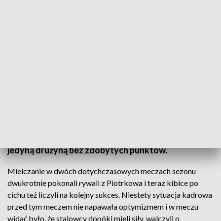
Mieleccy szczypiorniści przegrali z Piotrkowianinem
Kibice mieleckich szczypiornistów przeżyli spore
rozczarowanie. Stal przegrała z Piotrkowianinem
25:32 i w rozgrywkach Pucharu Superligi pozostaje
jedyną drużyną bez zdobytych punktów.
Mielczanie w dwóch dotychczasowych meczach sezonu
dwukrotnie pokonali rywali z Piotrkowa i teraz kibice po
cichu też liczyli na kolejny sukces. Niestety sytuacja kadrowa
przed tym meczem nie napawała optymizmem i w meczu
widać było, że stalowcy dopóki mieli siły, walczyli o