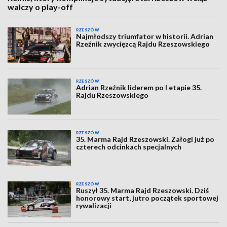
walczy o play-off
RZESZÓW
Najmłodszy triumfator w historii. Adrian
Rzeźnik zwycięzcą Rajdu Rzeszowskiego
RZESZÓW
Adrian Rzeźnik liderem po I etapie 35.
Rajdu Rzeszowskiego
RZESZÓW
35. Marma Rajd Rzeszowski. Załogi już po
czterech odcinkach specjalnych
RZESZÓW
Ruszył 35. Marma Rajd Rzeszowski. Dziś
honorowy start, jutro początek sportowej
rywalizacji