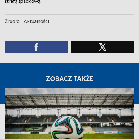
strefą spadkową.
Źródło:
Aktualności
ZOBACZ TAKŻE