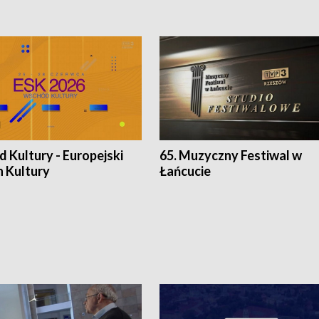
 Kultury - Europejski
65. Muzyczny Festiwal w
n Kultury
Łańcucie