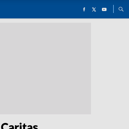
 Caritas