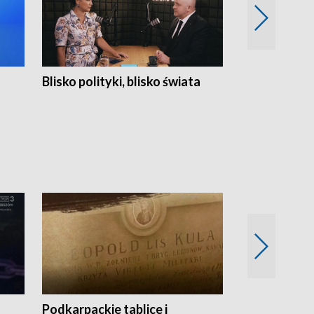
Blisko polityki, blisko świata
Popołudnie 
Podkarpackie tablice i
Szlakiem arc