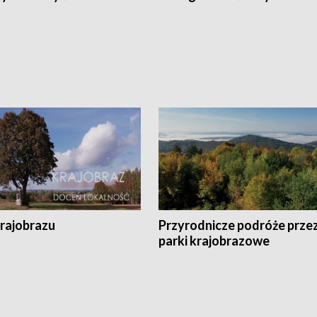
krajobrazu
Przyrodnicze podróże prze
parki krajobrazowe