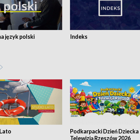
 język polski
Indeks
 Lato
Podkarpacki Dzień Dziecka 
Telewizją Rzeszów 2026