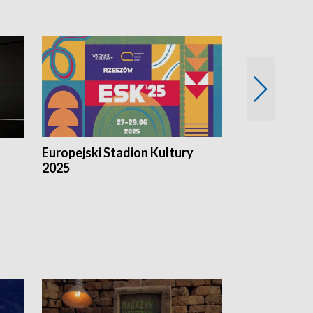
Europejski Stadion Kultury
Magazyn Kul
2025