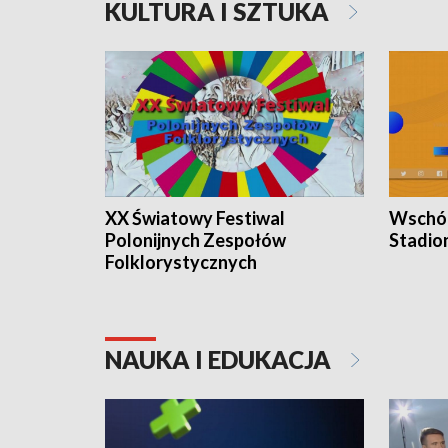
KULTURA I SZTUKA
XX Światowy Festiwal
Wschód
Polonijnych Zespołów
Stadio
Folklorystycznych
NAUKA I EDUKACJA