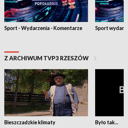
Sport - Wydarzenia - Komentarze
Sport wydarz
Z ARCHIWUM TVP3 RZESZÓW
Bieszczadzkie klimaty
Było tak...