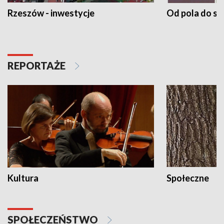
Rzeszów - inwestycje
Od pola do st
REPORTAŻE
Kultura
Społeczne
SPOŁECZEŃSTWO