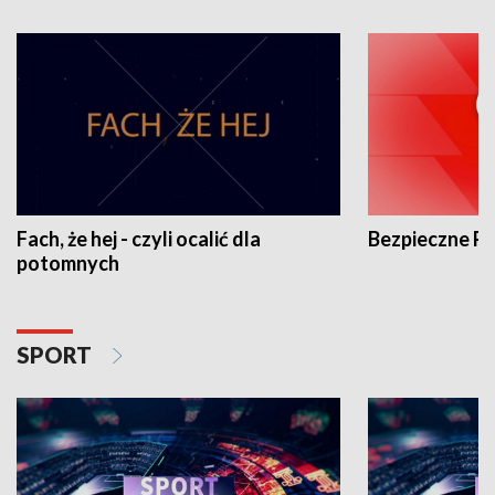
Fach, że hej - czyli ocalić dla
Bezpieczne P
potomnych
SPORT